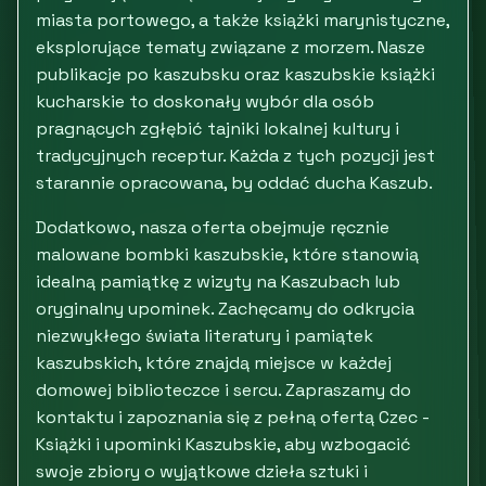
miasta portowego, a także książki marynistyczne,
eksplorujące tematy związane z morzem. Nasze
publikacje po kaszubsku oraz kaszubskie książki
kucharskie to doskonały wybór dla osób
pragnących zgłębić tajniki lokalnej kultury i
tradycyjnych receptur. Każda z tych pozycji jest
starannie opracowana, by oddać ducha Kaszub.
Dodatkowo, nasza oferta obejmuje ręcznie
malowane bombki kaszubskie, które stanowią
idealną pamiątkę z wizyty na Kaszubach lub
oryginalny upominek. Zachęcamy do odkrycia
niezwykłego świata literatury i pamiątek
kaszubskich, które znajdą miejsce w każdej
domowej biblioteczce i sercu. Zapraszamy do
kontaktu i zapoznania się z pełną ofertą Czec -
Książki i upominki Kaszubskie, aby wzbogacić
swoje zbiory o wyjątkowe dzieła sztuki i