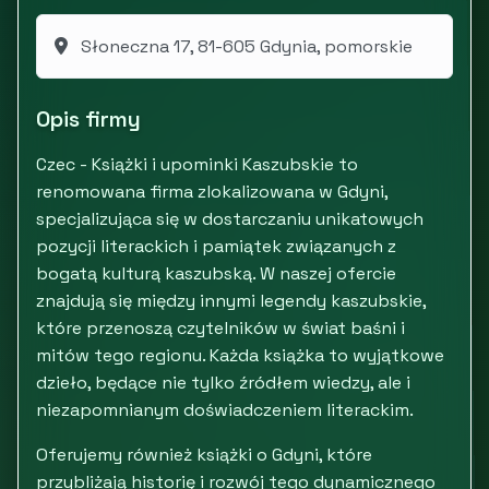
Słoneczna 17, 81-605 Gdynia, pomorskie
Opis firmy
Czec - Książki i upominki Kaszubskie to
renomowana firma zlokalizowana w Gdyni,
specjalizująca się w dostarczaniu unikatowych
pozycji literackich i pamiątek związanych z
bogatą kulturą kaszubską. W naszej ofercie
znajdują się między innymi legendy kaszubskie,
które przenoszą czytelników w świat baśni i
mitów tego regionu. Każda książka to wyjątkowe
dzieło, będące nie tylko źródłem wiedzy, ale i
niezapomnianym doświadczeniem literackim.
Oferujemy również książki o Gdyni, które
przybliżają historię i rozwój tego dynamicznego