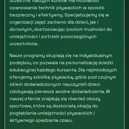
uczestnik naszych kursów ma możliwość
opanowania technik pływackich w sposób
bezpieczny i efektywny. Specjalizujemy się w
organizacji zajęć zarówno dla dzieci, jak i
dorosłych, dostosowując poziom trudności do
umiejętności i potrzeb poszczególnych
uczestników.
Nasze programy skupiają się na indywidualnym
podejściu, co pozwala na personalizację ścieżki
edukacyjnej każdego kursanta. Dla najmłodszych
oferujemy szkółkę pływacką, gdzie pod czujnym
okiem doświadczonych nauczycieli dzieci
zdobywają pierwsze wodne doświadczenia. W
naszej ofercie znajdują się również obozy
sportowe, które są doskonałą okazją do
pogłębiania umiejętności pływackich i
aktywnego spędzania czasu.