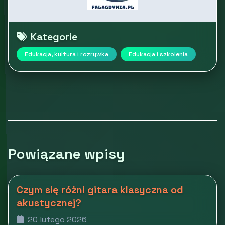
Kategorie
Edukacja, kultura i rozrywka
Edukacja i szkolenia
Powiązane wpisy
Czym się różni gitara klasyczna od
akustycznej?
20 lutego 2026