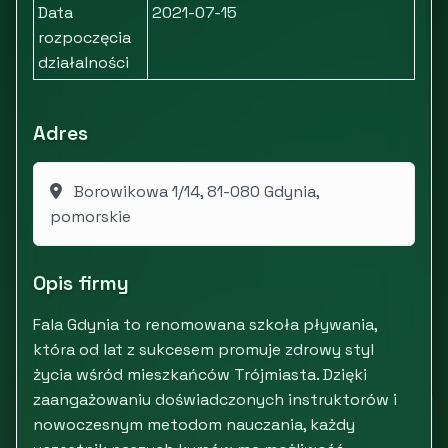
Data
2021-07-15
rozpoczęcia
działalności
Adres
Borowikowa 1/14, 81-080 Gdynia,
pomorskie
Opis firmy
Fala Gdynia to renomowana szkoła pływania,
która od lat z sukcesem promuje zdrowy styl
życia wśród mieszkańców Trójmiasta. Dzięki
zaangażowaniu doświadczonych instruktorów i
nowoczesnym metodom nauczania, każdy