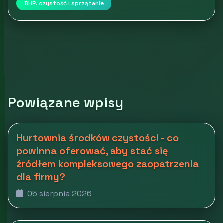
BHP, czystość i sprzątanie
Powiązane wpisy
Hurtownia środków czystości - co
powinna oferować, aby stać się
źródłem kompleksowego zaopatrzenia
dla firmy?
05 sierpnia 2026