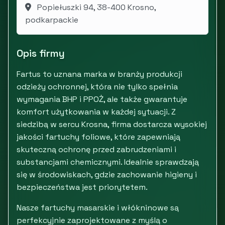
Popiełuszki 94, 38-400 Krosno,
podkarpackie
Opis firmy
Fartus to uznana marka w branży produkcji
odzieży ochronnej, która nie tylko spełnia
wymagania BHP i PPOŻ, ale także gwarantuje
komfort użytkowania w każdej sytuacji. Z
siedzibą w sercu Krosna, firma dostarcza wysokiej
jakości fartuchy foliowe, które zapewniają
skuteczną ochronę przed zabrudzeniami i
substancjami chemicznymi. Idealnie sprawdzają
się w środowiskach, gdzie zachowanie higieny i
bezpieczeństwa jest priorytetem.
Nasze fartuchy masarskie i włókninowe są
perfekcyjnie zaprojektowane z myślą o