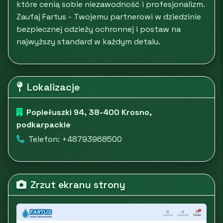
które cenią sobie niezawodność i profesjonalizm.
Zaufaj Fartus - Twojemu partnerowi w dziedzinie
bezpiecznej odzieży ochronnej i postaw na
najwyższy standard w każdym detalu.
Lokalizacje
Popiełuszki 94, 38-400 Krosno,
podkarpackie
Telefon: +48793968500
Zrzut ekranu strony