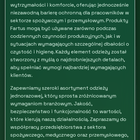
wytrzymałości i komforcie, oferując jednocześnie
niezawodną barierę ochronną dla pracowników w
sektorze spożywczym i przemysłowym. Produkty
Fartus mogą być używane zarówno podczas
codziennych czynności produkcyjnych, jak i w
sytuacjach wymagających szczególnej dbałości o
czystość i higienę. Każdy element odzieży został
stworzony z myślą o najdrobniejszych detalach,
aby spełniać wymogi najbardziej wymagających
klientów.
Zapewniamy szeroki asortyment odzieży
jednorazowej, który sprosta zróżnicowanym
wymaganiom branżowym. Jakość,
bezpieczeństwo i funkcjonalność to wartości,
które kierują naszą działalnością. Zapraszamy do
współpracy przedsiębiorstwa z sektora
spożywczego, medycznego oraz przemysłowego,