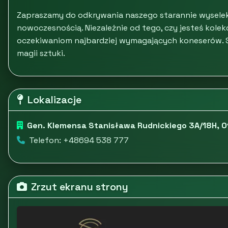
Zapraszamy do odkrywania naszego starannie wyselek
nowoczesnością. Niezależnie od tego, czy jesteś kolek
oczekiwaniom najbardziej wymagających koneserów. Sk
magii sztuki.
Lokalizacje
Gen. Klemensa Stanisława Rudnickiego 3A/18H, 
Telefon: +48694 538 777
Zrzut ekranu strony