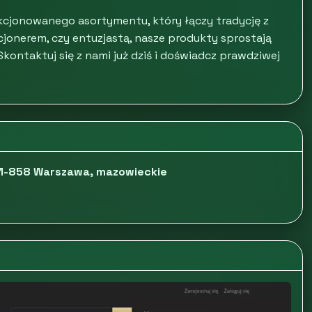
cjonowanego asortymentu, który łączy tradycję z
cjonerem, czy entuzjastą, nasze produkty sprostają
ontaktuj się z nami już dziś i doświadcz prawdziwej
01-858 Warszawa, mazowieckie