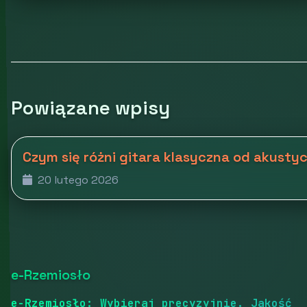
Powiązane wpisy
Czym się różni gitara klasyczna od akusty
20 lutego 2026
e-Rzemiosło
e-Rzemiosło: Wybieraj precyzyjnie. Jakość