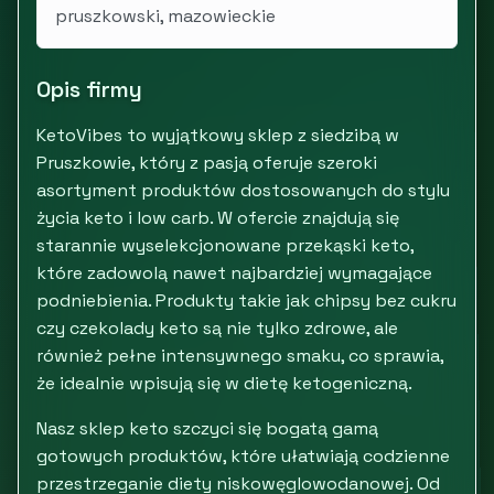
pruszkowski, mazowieckie
Opis firmy
KetoVibes to wyjątkowy sklep z siedzibą w
Pruszkowie, który z pasją oferuje szeroki
asortyment produktów dostosowanych do stylu
życia keto i low carb. W ofercie znajdują się
starannie wyselekcjonowane przekąski keto,
które zadowolą nawet najbardziej wymagające
podniebienia. Produkty takie jak chipsy bez cukru
czy czekolady keto są nie tylko zdrowe, ale
również pełne intensywnego smaku, co sprawia,
że idealnie wpisują się w dietę ketogeniczną.
Nasz sklep keto szczyci się bogatą gamą
gotowych produktów, które ułatwiają codzienne
przestrzeganie diety niskowęglowodanowej. Od