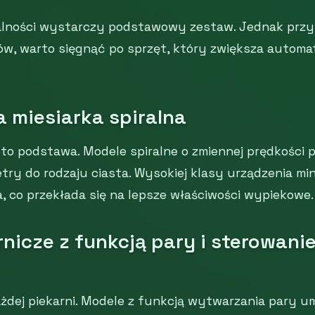
alności wystarczy podstawowy zestaw. Jednak prz
w, warto sięgnąć po sprzęt, który zwiększa automat
 miesiarka spiralna
to podstawa. Modele spiralne o zmiennej prędkości 
y do rodzaju ciasta. Wysokiej klasy urządzenia min
, co przekłada się na lepsze właściwości wypiekowe.
rnicze z funkcją pary i sterowani
żdej piekarni. Modele z funkcją wytwarzania pary um