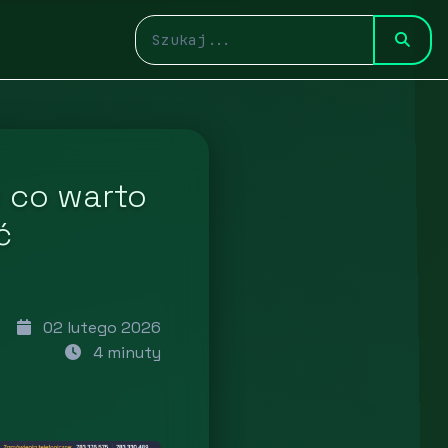
w co warto
ć
02 lutego 2026
4 minuty