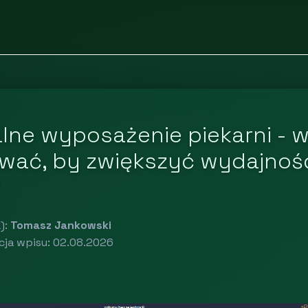
lne wyposażenie piekarni - 
wać, by zwiększyć wydajnoś
):
Tomasz Jankowski
cja wpisu: 02.08.2026