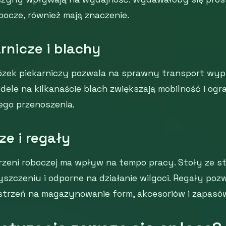
bocze, również mają znaczenie.
rnicze i blachy
zek piekarniczy pozwala na sprawny transport wyp
dele na kilkanaście blach zwiększają mobilność i ogra
ego przenoszenia.
ze i regały
rzeni roboczej ma wpływ na tempo pracy. Stoły ze st
yszczeniu i odporne na działanie wilgoci. Regały poz
trzeń na magazynowanie form, akcesoriów i zapasó