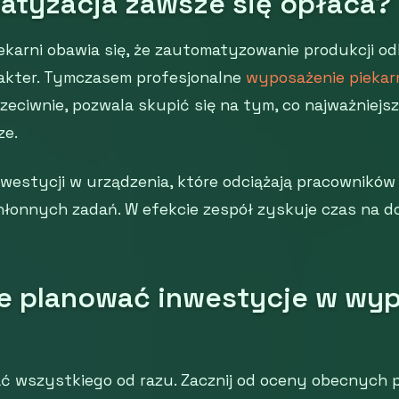
atyzacja zawsze się opłaca?
iekarni obawia się, że zautomatyzowanie produkcji odb
rakter. Tymczasem profesjonalne
wyposażenie piekar
zeciwnie, pozwala skupić się na tym, co najważniejsze
ze.
westycji w urządzenia, które odciążają pracowników 
hłonnych zadań. W efekcie zespół zyskuje czas na d
e planować inwestycje w wy
ć wszystkiego od razu. Zacznij od oceny obecnych p