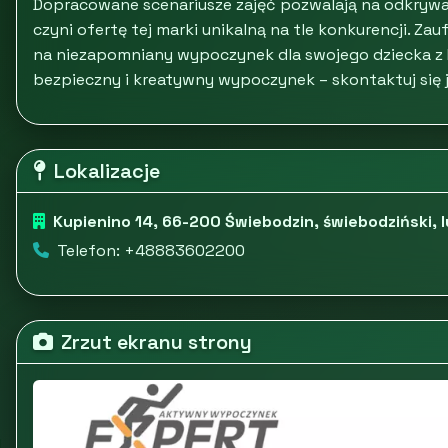
Dopracowane scenariusze zajęć pozwalają na odkrywani
czyni ofertę tej marki unikalną na tle konkurencji. Za
na niezapomniany wypoczynek dla swojego dziecka z K
bezpieczny i kreatywny wypoczynek – skontaktuj się j
Lokalizacje
Kupienino 14, 66-200 Świebodzin, świebodziński, 
Telefon: +48883602200
Zrzut ekranu strony