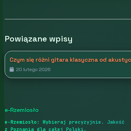
Powiązane wpisy
Czym się różni gitara klasyczna od akusty
20 lutego 2026
e-Rzemiosło
e-Rzemiosło: Wybieraj precyzyjnie. Jakość
z Poznania dla całej Polski.