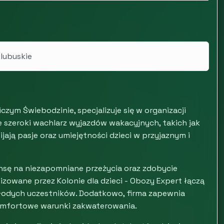
 lubuskie
iczym Świebodzinie, specjalizuje się w organizacji
 szeroki wachlarz wyjazdów wakacyjnych, takich jak
jają pasje oraz umiejętności dzieci w przyjaznym i
sę na niezapomniane przeżycia oraz zdobycie
zowane przez Kolonie dla dzieci - Obozy Expert łączą
łodych uczestników. Dodatkowo, firma zapewnia
mfortowe warunki zakwaterowania.