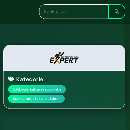
Kategorie
Edukacja, kultura i rozrywka
Sport, turystyka i outdoor