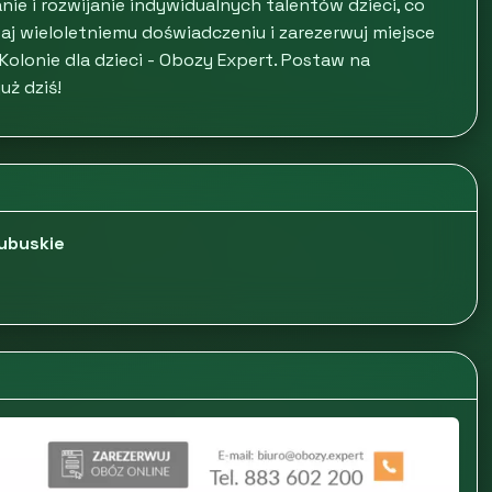
e i rozwijanie indywidualnych talentów dzieci, co
ufaj wieloletniemu doświadczeniu i zarezerwuj miejsce
olonie dla dzieci - Obozy Expert. Postaw na
uż dziś!
lubuskie