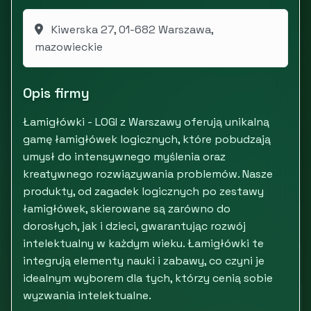
Kiwerska 27, 01-682 Warszawa,
mazowieckie
Opis firmy
Łamigłówki - LOGI z Warszawy oferują unikalną
gamę łamigłówek logicznych, które pobudzają
umysł do intensywnego myślenia oraz
kreatywnego rozwiązywania problemów. Nasze
produkty, od zagadek logicznych po zestawy
łamigłówek, skierowane są zarówno do
dorosłych, jak i dzieci, gwarantując rozwój
intelektualny w każdym wieku. Łamigłówki te
integrują elementy nauki i zabawy, co czyni je
idealnym wyborem dla tych, którzy cenią sobie
wyzwania intelektualne.