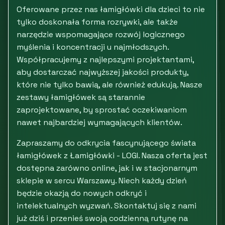
Oferowane przez nas łamigłówki dla dzieci to nie
tylko doskonała forma rozrywki, ale także
narzędzie wspomagające rozwój logicznego
myślenia i koncentracji u najmłodszych.
Współpracujemy z najlepszymi projektantami,
aby dostarczać najwyższej jakości produkty,
które nie tylko bawią, ale również edukują. Nasze
zestawy łamigłówek są starannie
zaprojektowane, by sprostać oczekiwaniom
nawet najbardziej wymagających klientów.
Zapraszamy do odkrycia fascynującego świata
łamigłówek z Łamigłówki - LOGI. Nasza oferta jest
dostępna zarówno online, jak i w stacjonarnym
sklepie w sercu Warszawy. Niech każdy dzień
będzie okazją do nowych odkryć i
intelektualnych wyzwań. Skontaktuj się z nami
już dziś i przenieś swoją codzienną rutynę na