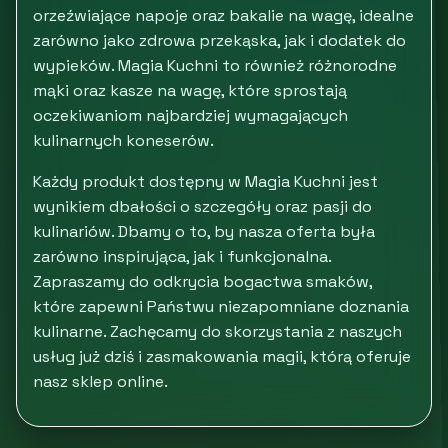
orzeźwiające napoje oraz bakalie na wagę, idealne
zarówno jako zdrowa przekąska, jak i dodatek do
wypieków. Magia Kuchni to również różnorodne
mąki oraz kasze na wagę, które sprostają
oczekiwaniom najbardziej wymagających
kulinarnych koneserów.
Każdy produkt dostępny w Magia Kuchni jest
wynikiem dbałości o szczegóły oraz pasji do
kulinariów. Dbamy o to, by nasza oferta była
zarówno inspirująca, jak i funkcjonalna.
Zapraszamy do odkrycia bogactwa smaków,
które zapewni Państwu niezapomniane doznania
kulinarne. Zachęcamy do skorzystania z naszych
usług już dziś i zasmakowania magii, którą oferuje
nasz sklep online.