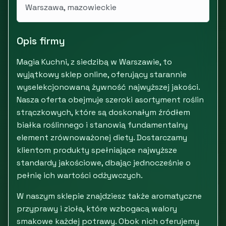
Warszawa, mazowieckie
Opis firmy
Magia Kuchni, z siedzibą w Warszawie, to
wyjątkowy sklep online, oferujący starannie
wyselekcjonowaną żywność najwyższej jakości.
Nasza oferta obejmuje szeroki asortyment roślin
strączkowych, które są doskonałym źródłem
białka roślinnego i stanowią fundamentalny
element zrównoważonej diety. Dostarczamy
klientom produkty spełniające najwyższe
standardy jakościowe, dbając jednocześnie o
pełnię ich wartości odżywczych.
W naszym sklepie znajdziesz także aromatyczne
przyprawy i zioła, które wzbogacą walory
smakowe każdej potrawy. Obok nich oferujemy