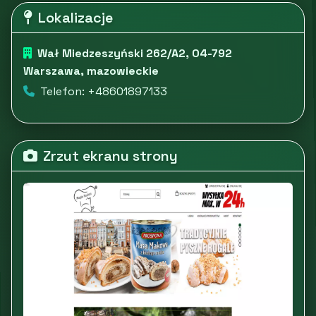
Lokalizacje
Wał Miedzeszyński 262/A2, 04-792
Warszawa, mazowieckie
Telefon: +48601897133
Zrzut ekranu strony