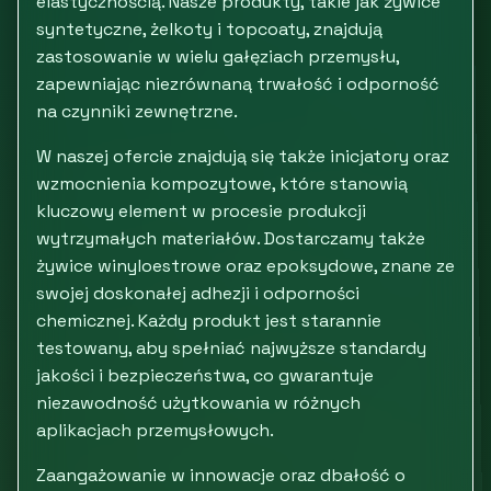
elastycznością. Nasze produkty, takie jak żywice
syntetyczne, żelkoty i topcoaty, znajdują
zastosowanie w wielu gałęziach przemysłu,
zapewniając niezrównaną trwałość i odporność
na czynniki zewnętrzne.
W naszej ofercie znajdują się także inicjatory oraz
wzmocnienia kompozytowe, które stanowią
kluczowy element w procesie produkcji
wytrzymałych materiałów. Dostarczamy także
żywice winyloestrowe oraz epoksydowe, znane ze
swojej doskonałej adhezji i odporności
chemicznej. Każdy produkt jest starannie
testowany, aby spełniać najwyższe standardy
jakości i bezpieczeństwa, co gwarantuje
niezawodność użytkowania w różnych
aplikacjach przemysłowych.
Zaangażowanie w innowacje oraz dbałość o