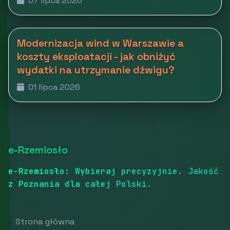
07 lipca 2026
Modernizacja wind w Warszawie a
koszty eksploatacji - jak obniżyć
wydatki na utrzymanie dźwigu?
01 lipca 2026
e-Rzemiosło
e-Rzemiosło: Wybieraj precyzyjnie. Jakość
z Poznania dla całej Polski.
Strona główna