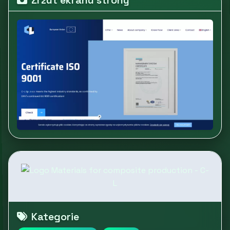
Zrzut ekranu strony
Kategorie