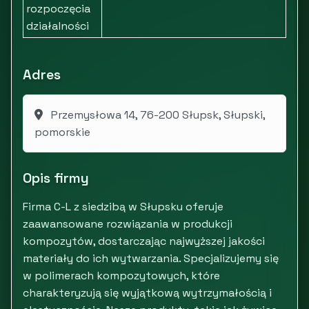
rozpoczęcia
działalności
Adres
Przemysłowa 14, 76-200 Słupsk, Słupski,
pomorskie
Opis firmy
Firma C-L z siedzibą w Słupsku oferuje
zaawansowane rozwiązania w produkcji
kompozytów, dostarczając najwyższej jakości
materiały do ich wytwarzania. Specjalizujemy się
w polimerach kompozytowych, które
charakteryzują się wyjątkową wytrzymałością i