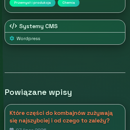
Przemysł i produkcja
Chemia
Systemy CMS
Wordpress
Powiązane wpisy
Które części do kombajnów zużywają
się najszybciej i od czego to zależy?