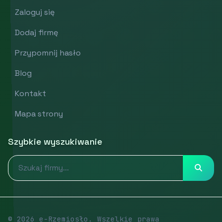
Zaloguj się
Dodaj firmę
Przypomnij hasło
Blog
Kontakt
Mapa strony
Szybkie wyszukiwanie
© 2026 e-Rzemiosło. Wszelkie prawa