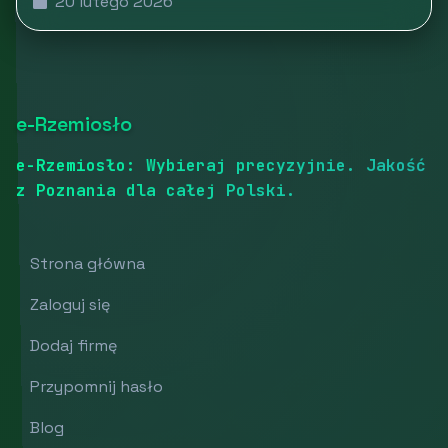
20 lutego 2026
e-Rzemiosło
e-Rzemiosło: Wybieraj precyzyjnie. Jakość
z Poznania dla całej Polski.
Strona główna
Zaloguj się
Dodaj firmę
Przypomnij hasło
Blog