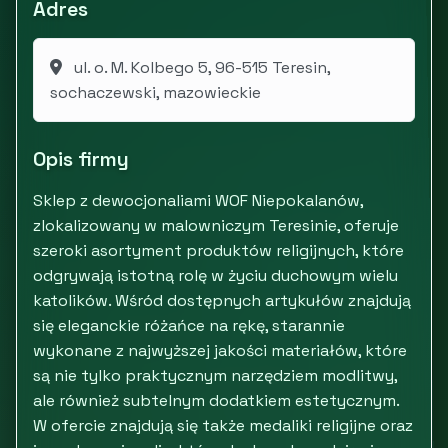
Adres
ul. o. M. Kolbego 5, 96-515 Teresin,
sochaczewski, mazowieckie
Opis firmy
Sklep z dewocjonaliami WOF Niepokalanów,
zlokalizowany w malowniczym Teresinie, oferuje
szeroki asortyment produktów religijnych, które
odgrywają istotną rolę w życiu duchowym wielu
katolików. Wśród dostępnych artykułów znajdują
się eleganckie różańce na rękę, starannie
wykonane z najwyższej jakości materiałów, które
są nie tylko praktycznym narzędziem modlitwy,
ale również subtelnym dodatkiem estetycznym.
W ofercie znajdują się także medaliki religijne oraz