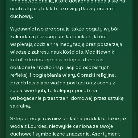
inne dewocjonalia, które doskonale nadają się na
osobisty użytek lub jako wyjątkowy prezent
duchowy.
Wydawnictwo proponuje także bogaty wybór
kalendarzy i czasopism katolickich, które
wspierają codzienną medytację oraz poszerzają
wiedzę z zakresu nauk Kościoła. Modlitewniki
katolickie dostępne w sklepie stanowią
doskonałe źródło inspiracji do osobistych
refleksji i pogłębiania wiary. Obrazki religijne,
przedstawiające ważne postaci oraz sceny z
życia świętych, to kolejny sposób na
wzbogacenie przestrzeni domowej przez sztukę
sakralną.
Sklep oferuje również unikalne produkty takie jak
woda z Lourdes, niezwykle ceniona za swoje
duchowe i symboliczne znaczenie. Asortyment