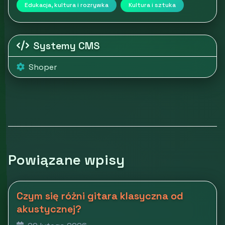
Edukacja, kultura i rozrywka
Kultura i sztuka
Systemy CMS
Shoper
Powiązane wpisy
Czym się różni gitara klasyczna od
akustycznej?