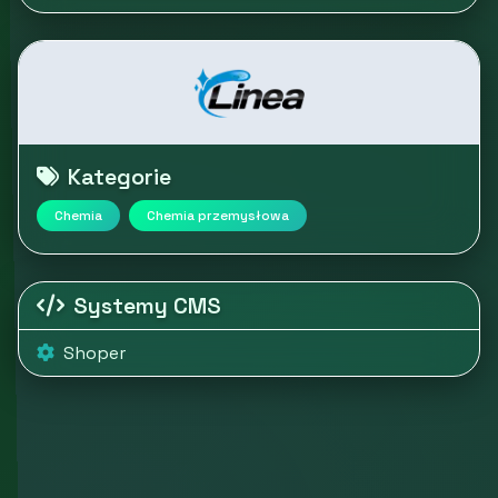
Kategorie
Chemia
Chemia przemysłowa
Systemy CMS
Shoper