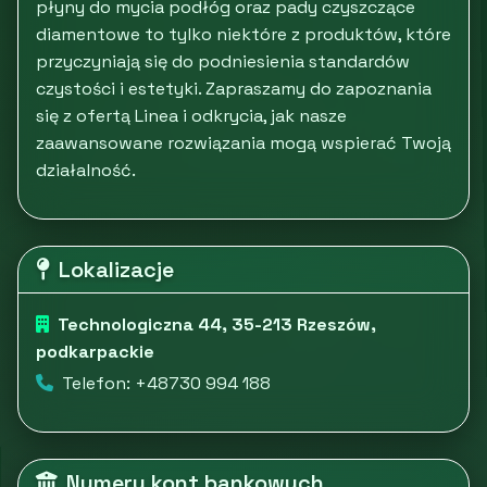
płyny do mycia podłóg oraz pady czyszczące
diamentowe to tylko niektóre z produktów, które
przyczyniają się do podniesienia standardów
czystości i estetyki. Zapraszamy do zapoznania
się z ofertą Linea i odkrycia, jak nasze
zaawansowane rozwiązania mogą wspierać Twoją
działalność.
Lokalizacje
Technologiczna 44, 35-213 Rzeszów,
podkarpackie
Telefon: +48730 994 188
Numery kont bankowych