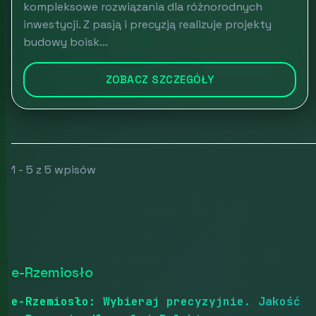
kompleksowe rozwiązania dla różnorodnych
inwestycji. Z pasją i precyzją realizuje projekty
budowy boisk...
ZOBACZ SZCZEGÓŁY
1 - 5 z 5 wpisów
e-Rzemiosło
e-Rzemiosło: Wybieraj precyzyjnie. Jakość