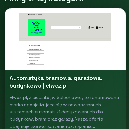
Automatyka bramowa, garażowa,
budynkowa | elwez.pl
Elwez.pl, z siedzibą w Sulechowie, to renomowana
marka specjalizująca się w nowoczesnych
systemach automatyki dedykowanych dla
budynków, bram oraz garaży. Nasza oferta
obejmuje zaawansowane rozwiązania...