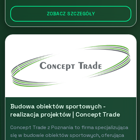
ZOBACZ SZCZEGÓŁY
Budowa obiektów sportowych -
realizacja projektów | Concept Trade
Concept Trade z Poznania to firma specjalizująca
się w budowie obiektów sportowych, oferująca