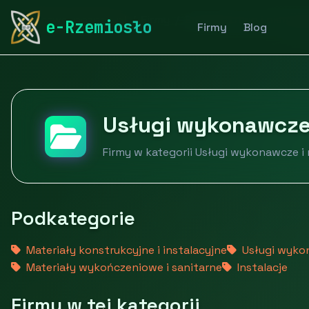
rymarstwo-poznan.pl
Firmy
Budownictwo i nieruch
e-Rzemiosło
Firmy
Blog
Usługi wykonawcze
Firmy w kategorii Usługi wykonawcze i
Podkategorie
Materiały konstrukcyjne i instalacyjne
Usługi wyko
Materiały wykończeniowe i sanitarne
Instalacje
Firmy w tej kategorii