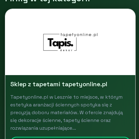
Sklep z tapetami tapetyonline.pl
Tapetyonline.pl w Lesznie to miejsce, w którym
estetyka aranżacji ściennych spotyka się z
precyzją doboru materiałów. W ofercie znajdują
się dekoracje ścienne, tapety ścienne oraz
rozwiązania uzupełniające...