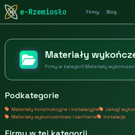
rymarstwo-poznan.pl
Firmy
Budownictwo i nieruch
e-Rzemiosło
Firmy
Blog
Materiały wykończe
Firmy w kategorii Materiały wykończen
Podkategorie
Materiały konstrukcyjne i instalacyjne
Usługi wyko
Materiały wykończeniowe i sanitarne
Instalacje
Firmy w tej kategorii