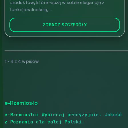
produktów, które łączą w sobie elegancję z
funkcjonalnością,...
ZOBACZ SZCZEGÓŁY
1 - 4 z 4 wpisów
e-Rzemiosło
e-Rzemiosło: Wybieraj precyzyjnie. Jakość
z Poznania dla całej Polski.