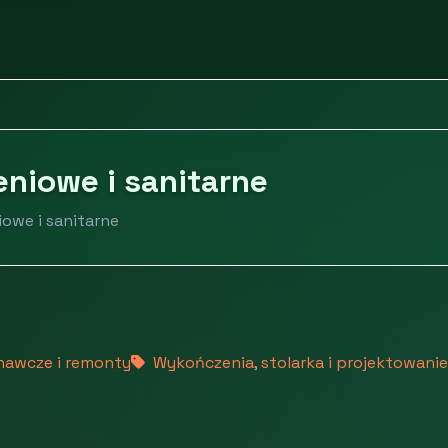
omości
Materiały wykończeniowe i sanitarne
niowe i sanitarne
iowe i sanitarne
nawcze i remonty
Wykończenia, stolarka i projektowanie