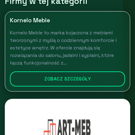
Firmy w tej kategorii
Kornelo Meble
Kornelo Meble to marka kojarzona z meblami
tworzonymi z myślą o codziennym komforcie i
estetyce wnętrz. W ofercie znajdują się
rozwiązania do salonu, jadalni i sypialni, które
łączą funkcjonalność z...
ZOBACZ SZCZEGÓŁY