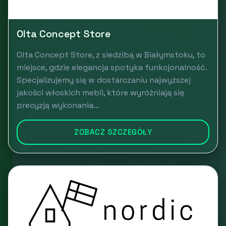
Olta Concept Store
Olta Concept Store, z siedzibą w Białymstoku, to
miejsce, gdzie elegancja spotyka funkcjonalność.
Specjalizujemy się w dostarczaniu najwyższej
jakości włoskich mebli, które wyróżniają się
precyzją wykonania...
ZOBACZ SZCZEGÓŁY