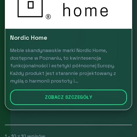
Nordic Home
Meble skandynawskie marki Nordic Home,
dostępne w Poznaniu, to kwintesencja
funkcjonalności i estetyki północnej Europy.
Każdy produkt jest starannie projektowany z
myślą o harmonii prostoty i...
ZOBACZ SZCZEGÓŁY
1 - 10 z 10 wpisów