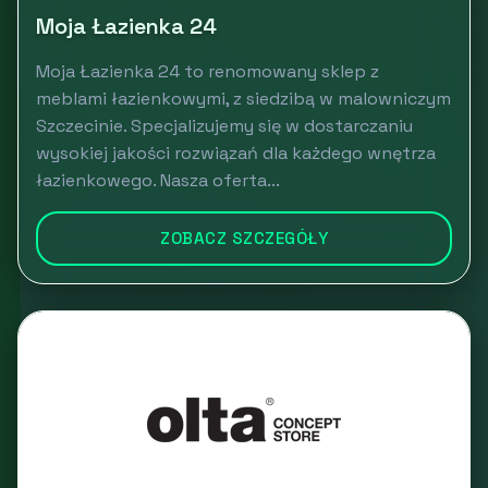
Moja Łazienka 24
Moja Łazienka 24 to renomowany sklep z
meblami łazienkowymi, z siedzibą w malowniczym
Szczecinie. Specjalizujemy się w dostarczaniu
wysokiej jakości rozwiązań dla każdego wnętrza
łazienkowego. Nasza oferta...
ZOBACZ SZCZEGÓŁY