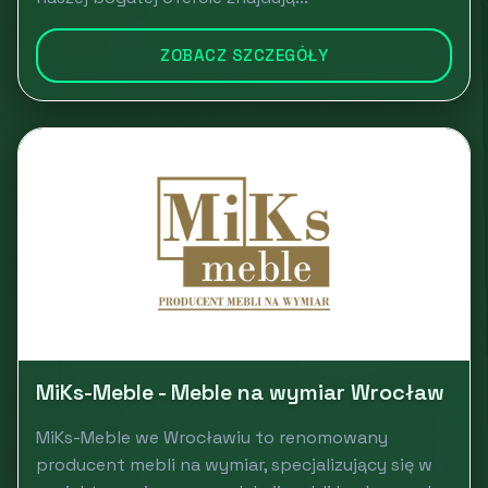
ZOBACZ SZCZEGÓŁY
MiKs-Meble - Meble na wymiar Wrocław
MiKs-Meble we Wrocławiu to renomowany
producent mebli na wymiar, specjalizujący się w