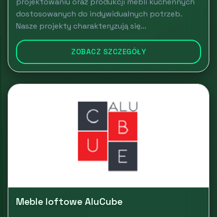
projektowaniu oraz produkcji mebli kuchennych
dostosowanych do indywidualnych potrzeb.
Nasze projekty charakteryzują się...
ZOBACZ SZCZEGÓŁY
Meble loftowe AluCube