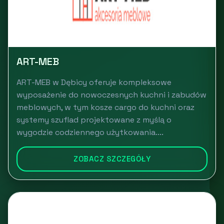
ART-MEB
ART-MEB w Dębicy oferuje kompleksowe
wyposażenie do nowoczesnych kuchni i zabudów
meblowych, w tym kosze cargo do kuchni oraz
systemy szuflad projektowane z myślą o
wygodzie codziennego użytkowania....
ZOBACZ SZCZEGÓŁY