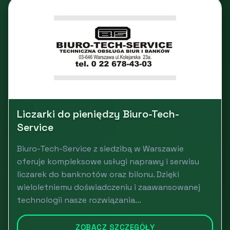
Liczarki do pieniędzy Biuro-Tech-
Service
Biuro-Tech-Service z siedzibą w Warszawie
oferuje kompleksowe usługi naprawy i serwisu
liczarek do banknotów oraz bilonu. Dzięki
wieloletniemu doświadczeniu i zaawansowanej
technologii nasze rozwiązania...
ZOBACZ SZCZEGÓŁY