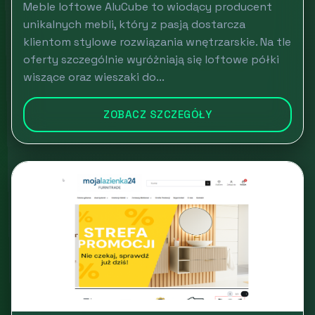
Meble loftowe AluCube to wiodący producent
unikalnych mebli, który z pasją dostarcza
klientom stylowe rozwiązania wnętrzarskie. Na tle
oferty szczególnie wyróżniają się loftowe półki
wiszące oraz wieszaki do...
ZOBACZ SZCZEGÓŁY