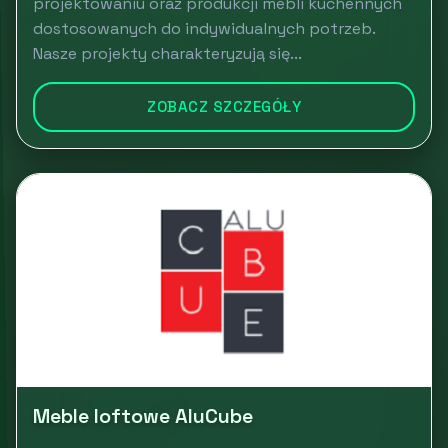
projektowaniu oraz produkcji mebli kuchennych
dostosowanych do indywidualnych potrzeb.
Nasze projekty charakteryzują się...
ZOBACZ SZCZEGÓŁY
Meble loftowe AluCube