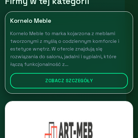
Firmy w tej kategorii
Kornelo Meble
Kornelo Meble to marka kojarzona z meblami
tworzonymi z myślą o codziennym komforcie i
estetyce wnętrz. W ofercie znajdują się
rozwiązania do salonu, jadalni i sypialni, które
łączą funkcjonalność z...
ZOBACZ SZCZEGÓŁY