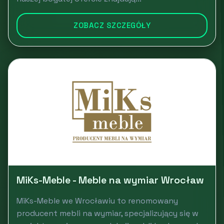
ZOBACZ SZCZEGÓŁY
MiKs-Meble - Meble na wymiar Wrocław
MiKs-Meble we Wrocławiu to renomowany
producent mebli na wymiar, specjalizujący się w