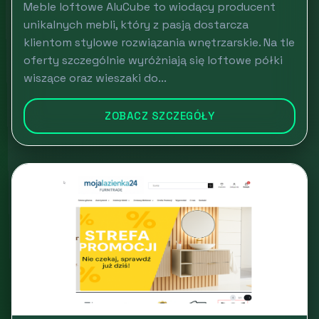
Meble loftowe AluCube to wiodący producent
unikalnych mebli, który z pasją dostarcza
klientom stylowe rozwiązania wnętrzarskie. Na tle
oferty szczególnie wyróżniają się loftowe półki
wiszące oraz wieszaki do...
ZOBACZ SZCZEGÓŁY