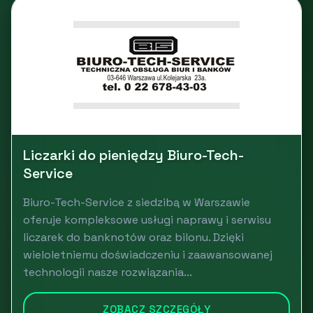
Liczarki do pieniędzy Biuro-Tech-
Service
Biuro-Tech-Service z siedzibą w Warszawie
oferuje kompleksowe usługi naprawy i serwisu
liczarek do banknotów oraz bilonu. Dzięki
wieloletniemu doświadczeniu i zaawansowanej
technologii nasze rozwiązania...
ZOBACZ SZCZEGÓŁY