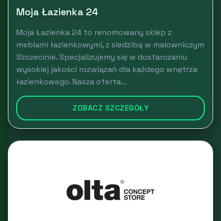
Moja Łazienka 24
Moja Łazienka 24 to renomowany sklep z
meblami łazienkowymi, z siedzibą w malowniczym
Szczecinie. Specjalizujemy się w dostarczaniu
wysokiej jakości rozwiązań dla każdego wnętrza
łazienkowego. Nasza oferta...
ZOBACZ SZCZEGÓŁY