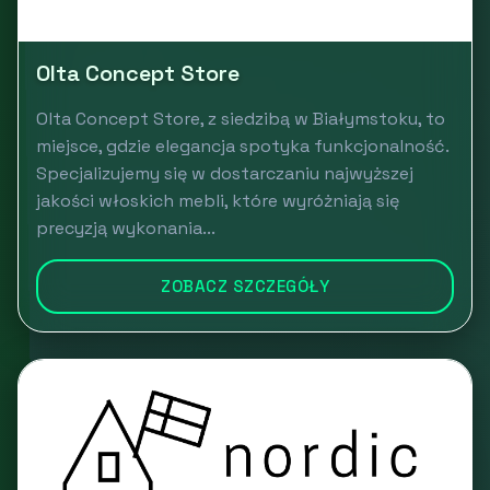
Olta Concept Store
Olta Concept Store, z siedzibą w Białymstoku, to
miejsce, gdzie elegancja spotyka funkcjonalność.
Specjalizujemy się w dostarczaniu najwyższej
jakości włoskich mebli, które wyróżniają się
precyzją wykonania...
ZOBACZ SZCZEGÓŁY