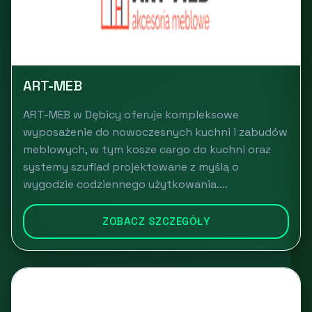
ART-MEB
ART-MEB w Dębicy oferuje kompleksowe
wyposażenie do nowoczesnych kuchni i zabudów
meblowych, w tym kosze cargo do kuchni oraz
systemy szuflad projektowane z myślą o
wygodzie codziennego użytkowania....
ZOBACZ SZCZEGÓŁY