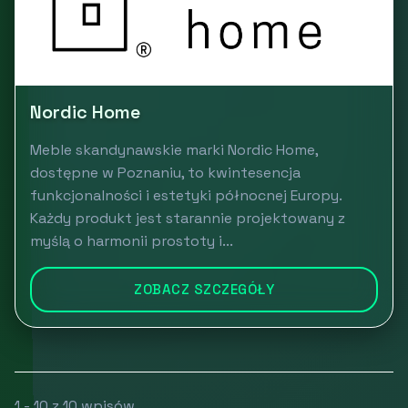
Nordic Home
Meble skandynawskie marki Nordic Home,
dostępne w Poznaniu, to kwintesencja
funkcjonalności i estetyki północnej Europy.
Każdy produkt jest starannie projektowany z
myślą o harmonii prostoty i...
ZOBACZ SZCZEGÓŁY
1 - 10 z 10 wpisów