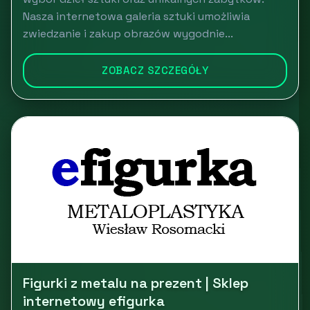
Nasza internetowa galeria sztuki umożliwia
zwiedzanie i zakup obrazów wygodnie...
ZOBACZ SZCZEGÓŁY
Figurki z metalu na prezent | Sklep
internetowy efigurka