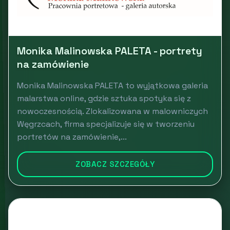
Monika Malinowska PALETA - portrety
na zamówienie
Monika Malinowska PALETA to wyjątkowa galeria
malarstwa online, gdzie sztuka spotyka się z
nowoczesnością. Zlokalizowana w malowniczych
Węgrzcach, firma specjalizuje się w tworzeniu
portretów na zamówienie,...
ZOBACZ SZCZEGÓŁY