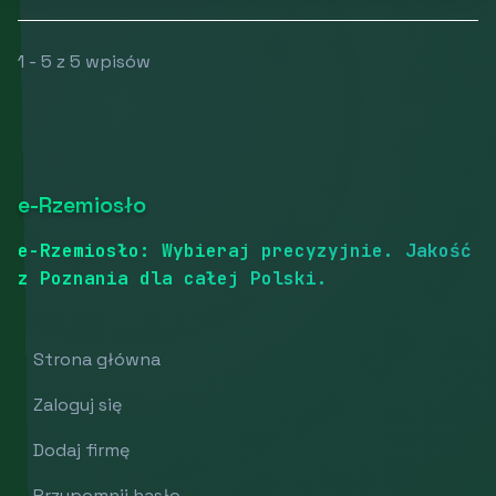
1 - 5 z 5 wpisów
e-Rzemiosło
e-Rzemiosło: Wybieraj precyzyjnie. Jakość
z Poznania dla całej Polski.
Strona główna
Zaloguj się
Dodaj firmę
Przypomnij hasło