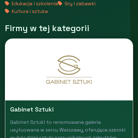
Edukacja i szkolenia
Gry i zabawki
Kultura i sztuka
Firmy w tej kategorii
Gabinet Sztuki
Gabinet Sztuki to renomowana galeria
usytuowana w sercu Warszawy, oferująca szeroki
wybór dzieł sztuki oraz unikalnych zabytków.