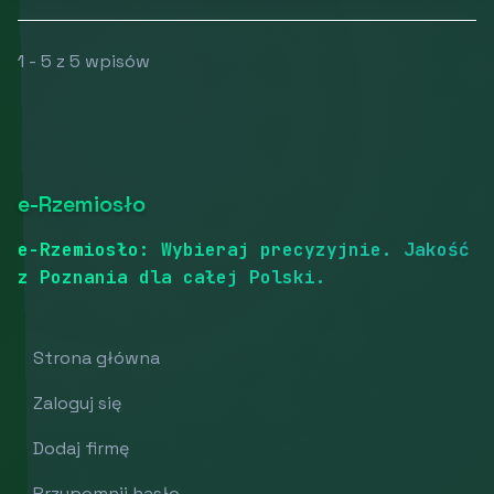
1 - 5 z 5 wpisów
e-Rzemiosło
e-Rzemiosło: Wybieraj precyzyjnie. Jakość
z Poznania dla całej Polski.
Strona główna
Zaloguj się
Dodaj firmę
Przypomnij hasło