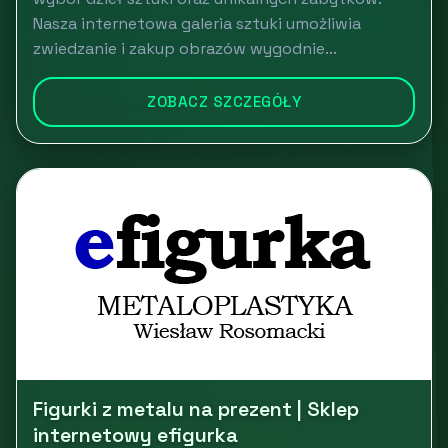
Nasza internetowa galeria sztuki umożliwia
zwiedzanie i zakup obrazów wygodnie...
ZOBACZ SZCZEGÓŁY
Figurki z metalu na prezent | Sklep
internetowy efigurka