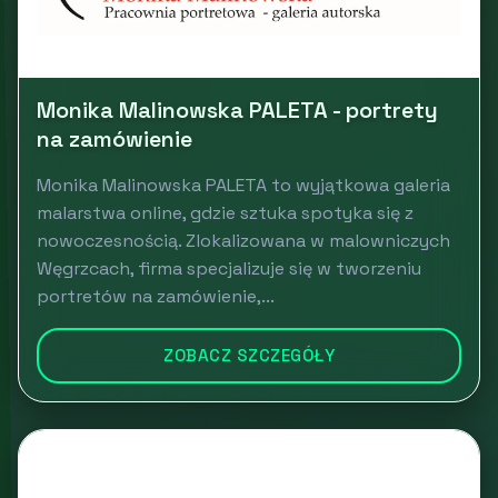
Monika Malinowska PALETA - portrety
na zamówienie
Monika Malinowska PALETA to wyjątkowa galeria
malarstwa online, gdzie sztuka spotyka się z
nowoczesnością. Zlokalizowana w malowniczych
Węgrzcach, firma specjalizuje się w tworzeniu
portretów na zamówienie,...
ZOBACZ SZCZEGÓŁY