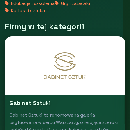
Edukacja i szkolenia
Gry i zabawki
Kultura i sztuka
Firmy w tej kategorii
Gabinet Sztuki
Gabinet Sztuki to renomowana galeria
usytuowana w sercu Warszawy, oferująca szeroki
wybór dzieł sztuki oraz unikalnych zabytków.