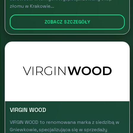
złomu w Krakowie...
ZOBACZ SZCZEGÓŁY
VIRGIN WOOD
VIRGIN WOOD to renomowana marka z siedzibą w
Gniewkowie, specjalizująca się w sprzedaży