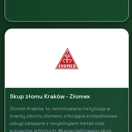
Skup złomu Kraków - Złomex
Złomex Kraków to renomowana instytucja w
branży obrotu złomem, oferująca kompleksowe
usługi związane z recyklingiem metali oraz
surowców wtórnych. Wyspecjalizowany skup