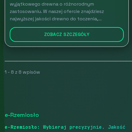
wyjątkowego drewna o różnorodnym
zastosowaniu. W naszej ofercie znajdziesz
najwyższej jakości drewno do toczenia,...
ZOBACZ SZCZEGÓŁY
1 - 8 z 8 wpisów
e-Rzemiosło
e-Rzemiosło: Wybieraj precyzyjnie. Jakość