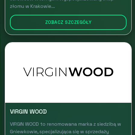
złomu w Krakowie...
ZOBACZ SZCZEGÓŁY
VIRGIN WOOD
VIRGIN WOOD to renomowana marka z siedzibą w
Gniewkowie, specjalizująca się w sprzedaży