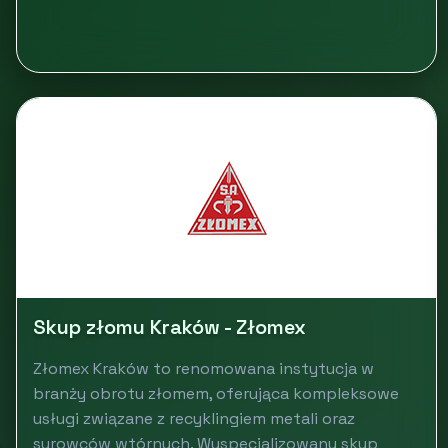
Skup złomu Kraków - Złomex
Złomex Kraków to renomowana instytucja w
branży obrotu złomem, oferująca kompleksowe
usługi związane z recyklingiem metali oraz
surowców wtórnych. Wyspecjalizowany skup