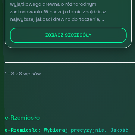
wyjątkowego drewna o różnorodnym
zastosowaniu. W naszej ofercie znajdziesz
najwyższej jakości drewno do toczenia,...
ZOBACZ SZCZEGÓŁY
1 - 8 z 8 wpisów
e-Rzemiosło
e-Rzemiosło: Wybieraj precyzyjnie. Jakość