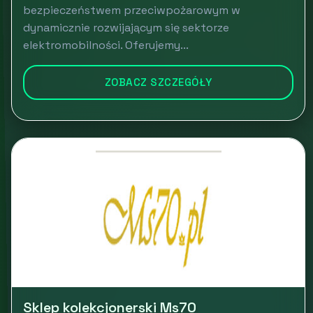
bezpieczeństwem przeciwpożarowym w
dynamicznie rozwijającym się sektorze
elektromobilności. Oferujemy...
ZOBACZ SZCZEGÓŁY
Sklep kolekcjonerski Ms70