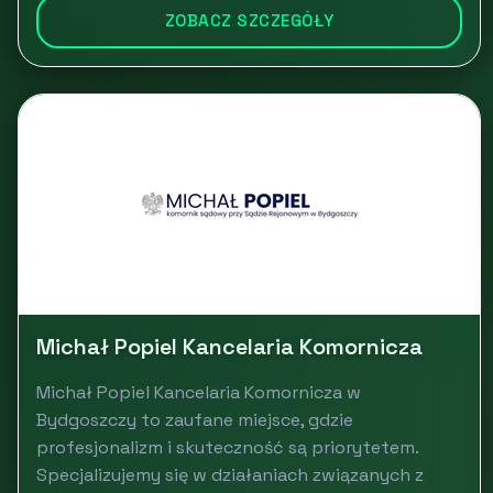
ZOBACZ SZCZEGÓŁY
Michał Popiel Kancelaria Komornicza
Michał Popiel Kancelaria Komornicza w
Bydgoszczy to zaufane miejsce, gdzie
profesjonalizm i skuteczność są priorytetem.
Specjalizujemy się w działaniach związanych z