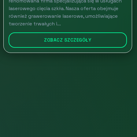
renomowana firma specjalizująca się w usługach
laserowego cięcia szkła. Nasza oferta obejmuje
również grawerowanie laserowe, umożliwiające
tworzenie trwałych i...
ZOBACZ SZCZEGÓŁY