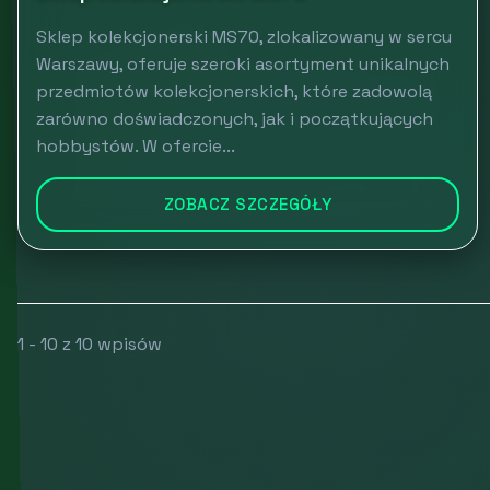
Sklep kolekcjonerski MS70, zlokalizowany w sercu
Warszawy, oferuje szeroki asortyment unikalnych
przedmiotów kolekcjonerskich, które zadowolą
zarówno doświadczonych, jak i początkujących
hobbystów. W ofercie...
ZOBACZ SZCZEGÓŁY
1 - 10 z 10 wpisów