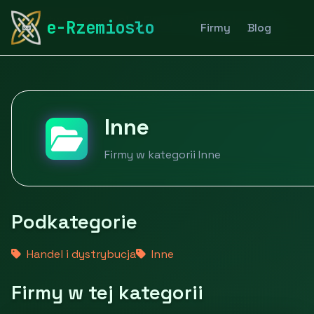
rymarstwo-poznan.pl
Firmy
Pozostałe
Inne
e-Rzemiosło
Firmy
Blog
Inne
Firmy w kategorii Inne
Podkategorie
Handel i dystrybucja
Inne
Firmy w tej kategorii