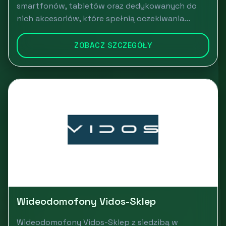
smartfonów, tabletów oraz dedykowanych do
nich akcesoriów, które spełnią oczekiwania...
ZOBACZ SZCZEGÓŁY
Wideodomofony Vidos-Sklep
Wideodomofony Vidos-Sklep z siedzibą w