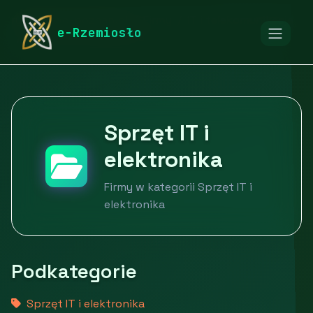
rymarstwo-poznan.pl
Firmy
IT i telekomunikacja
e-Rzemiosło
Sprzęt IT i elektronika
Sprzęt IT i
elektronika
Firmy w kategorii Sprzęt IT i
elektronika
Podkategorie
Sprzęt IT i elektronika