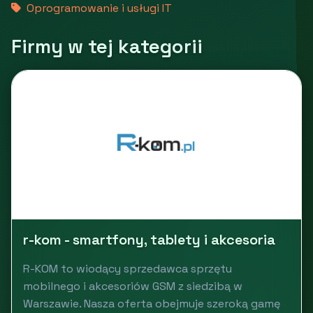
Oprogramowanie i usługi IT
Firmy w tej kategorii
r-kom - smartfony, tablety i akcesoria
R-KOM to wiodący sprzedawca sprzętu
mobilnego i akcesoriów GSM z siedzibą w
Warszawie. Nasza oferta obejmuje szeroką gamę