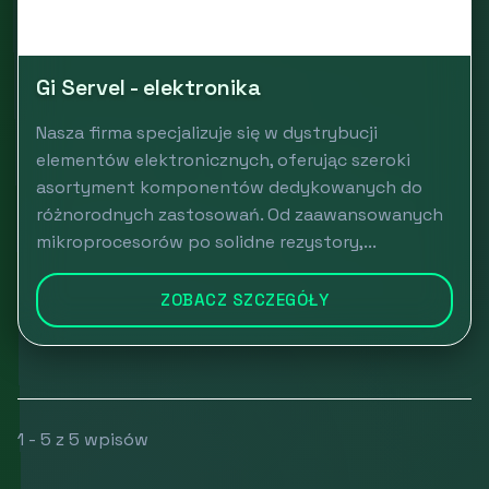
Gi Servel - elektronika
Nasza firma specjalizuje się w dystrybucji
elementów elektronicznych, oferując szeroki
asortyment komponentów dedykowanych do
różnorodnych zastosowań. Od zaawansowanych
mikroprocesorów po solidne rezystory,...
ZOBACZ SZCZEGÓŁY
1 - 5 z 5 wpisów