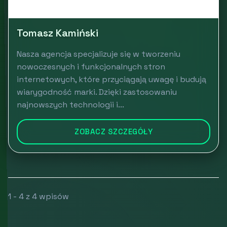
Tomasz Kamiński
Nasza agencja specjalizuje się w tworzeniu
nowoczesnych i funkcjonalnych stron
internetowych, które przyciągają uwagę i budują
wiarygodność marki. Dzięki zastosowaniu
najnowszych technologii i...
ZOBACZ SZCZEGÓŁY
1 - 4 z 4 wpisów