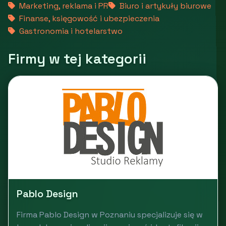
Marketing, reklama i PR
Biuro i artykuły biurowe
Finanse, księgowość i ubezpieczenia
Gastronomia i hotelarstwo
Firmy w tej kategorii
Pablo Design
Firma Pablo Design w Poznaniu specjalizuje się w