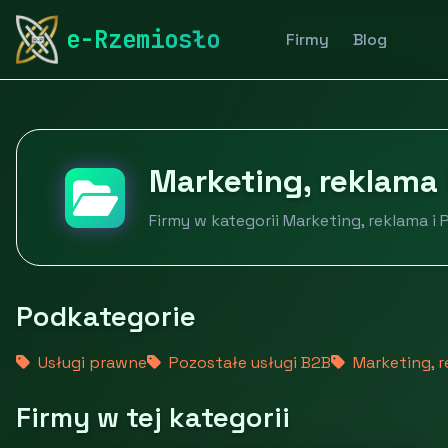
rymarstwo-poznan.pl
Firmy
Usługi dla firm
Market
e-Rzemiosło
Firmy
Blog
Marketing, reklama 
Firmy w kategorii Marketing, reklama i 
Podkategorie
Usługi prawne
Pozostałe usługi B2B
Marketing, r
Firmy w tej kategorii