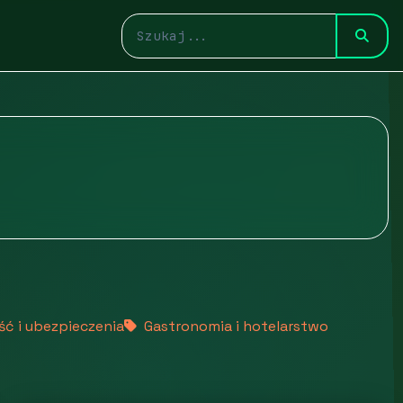
ść i ubezpieczenia
Gastronomia i hotelarstwo