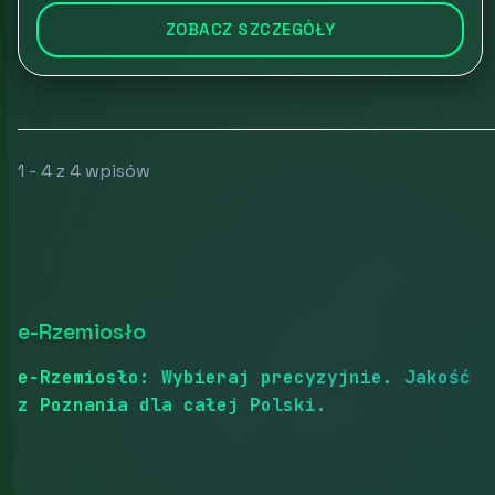
ZOBACZ SZCZEGÓŁY
1 - 4 z 4 wpisów
e-Rzemiosło
e-Rzemiosło: Wybieraj precyzyjnie. Jakość
z Poznania dla całej Polski.