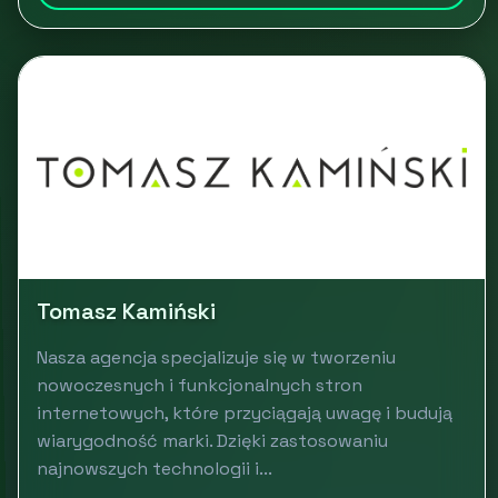
Tomasz Kamiński
Nasza agencja specjalizuje się w tworzeniu
nowoczesnych i funkcjonalnych stron
internetowych, które przyciągają uwagę i budują
wiarygodność marki. Dzięki zastosowaniu
najnowszych technologii i...