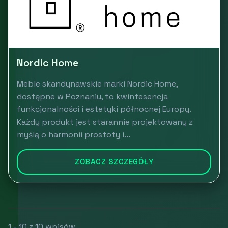
Nordic Home
Meble skandynawskie marki Nordic Home,
dostępne w Poznaniu, to kwintesencja
funkcjonalności i estetyki północnej Europy.
Każdy produkt jest starannie projektowany z
myślą o harmonii prostoty i...
ZOBACZ SZCZEGÓŁY
1 - 10 z 10 wpisów