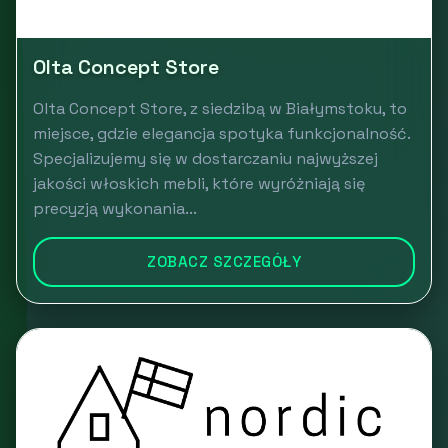
Olta Concept Store
Olta Concept Store, z siedzibą w Białymstoku, to
miejsce, gdzie elegancja spotyka funkcjonalność.
Specjalizujemy się w dostarczaniu najwyższej
jakości włoskich mebli, które wyróżniają się
precyzją wykonania...
ZOBACZ SZCZEGÓŁY