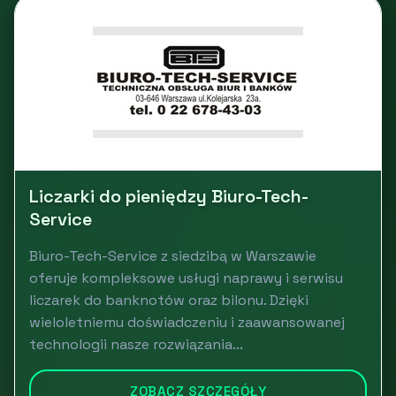
Liczarki do pieniędzy Biuro-Tech-
Service
Biuro-Tech-Service z siedzibą w Warszawie
oferuje kompleksowe usługi naprawy i serwisu
liczarek do banknotów oraz bilonu. Dzięki
wieloletniemu doświadczeniu i zaawansowanej
technologii nasze rozwiązania...
ZOBACZ SZCZEGÓŁY