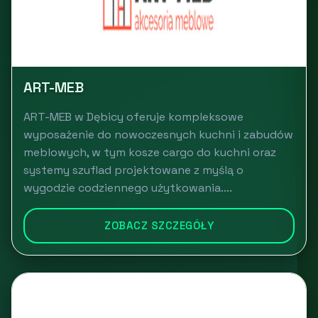
ART-MEB
ART-MEB w Dębicy oferuje kompleksowe
wyposażenie do nowoczesnych kuchni i zabudów
meblowych, w tym kosze cargo do kuchni oraz
systemy szuflad projektowane z myślą o
wygodzie codziennego użytkowania....
ZOBACZ SZCZEGÓŁY