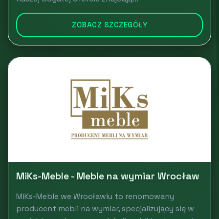
ZOBACZ SZCZEGÓŁY
MiKs-Meble - Meble na wymiar Wrocław
MiKs-Meble we Wrocławiu to renomowany
producent mebli na wymiar, specjalizujący się w