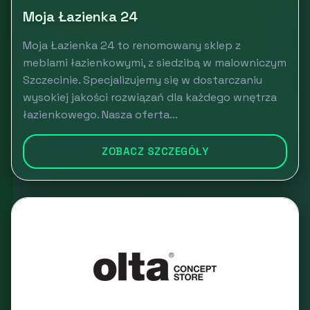
Moja Łazienka 24
Moja Łazienka 24 to renomowany sklep z
meblami łazienkowymi, z siedzibą w malowniczym
Szczecinie. Specjalizujemy się w dostarczaniu
wysokiej jakości rozwiązań dla każdego wnętrza
łazienkowego. Nasza oferta...
ZOBACZ SZCZEGÓŁY