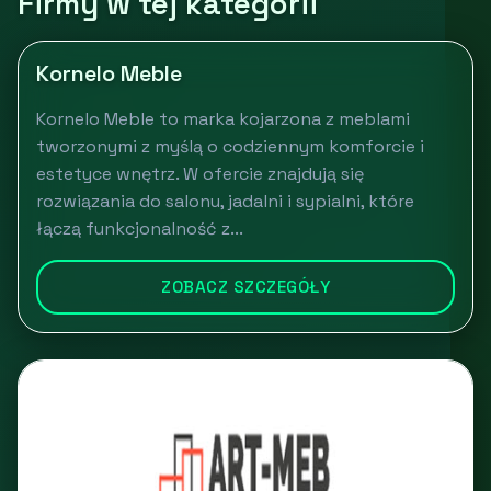
Firmy w tej kategorii
Kornelo Meble
Kornelo Meble to marka kojarzona z meblami
tworzonymi z myślą o codziennym komforcie i
estetyce wnętrz. W ofercie znajdują się
rozwiązania do salonu, jadalni i sypialni, które
łączą funkcjonalność z...
ZOBACZ SZCZEGÓŁY