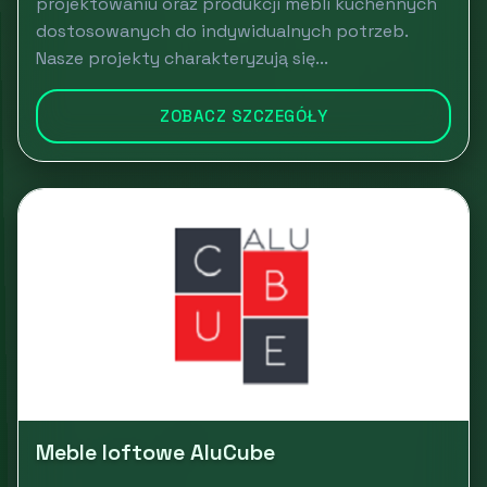
projektowaniu oraz produkcji mebli kuchennych
dostosowanych do indywidualnych potrzeb.
Nasze projekty charakteryzują się...
ZOBACZ SZCZEGÓŁY
Meble loftowe AluCube