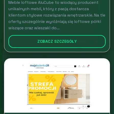
Meble loftowe AluCube to wiodący producent
unikalnych mebli, który z pasją dostarcza
klientom stylowe rozwiązania wnętrzarskie. Na tle
oferty szczególnie wyróżniają się loftowe półki
wiszące oraz wieszaki do...
ZOBACZ SZCZEGÓŁY