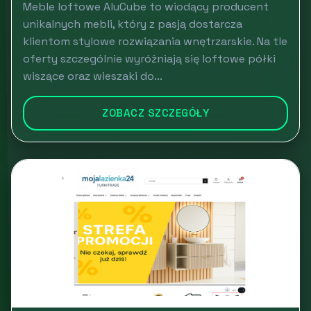
Meble loftowe AluCube to wiodący producent
unikalnych mebli, który z pasją dostarcza
klientom stylowe rozwiązania wnętrzarskie. Na tle
oferty szczególnie wyróżniają się loftowe półki
wiszące oraz wieszaki do...
ZOBACZ SZCZEGÓŁY