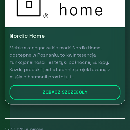
Nordic Home
Meble skandynawskie marki Nordic Home,
dostępne w Poznaniu, to kwintesencja
funkcjonalności i estetyki północnej Europy.
Każdy produkt jest starannie projektowany z
myślą o harmonii prostoty i...
ZOBACZ SZCZEGÓŁY
1 - 10 z 10 wpisów