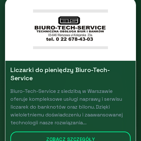
Liczarki do pieniędzy Biuro-Tech-
Service
Biuro-Tech-Service z siedzibą w Warszawie
oferuje kompleksowe usługi naprawy i serwisu
liczarek do banknotów oraz bilonu. Dzięki
wieloletniemu doświadczeniu i zaawansowanej
technologii nasze rozwiązania...
ZOBACZ SZCZEGÓŁY