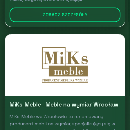
ZOBACZ SZCZEGÓŁY
MiKs-Meble - Meble na wymiar Wrocław
MiKs-Meble we Wrocławiu to renomowany
producent mebli na wymiar, specjalizujący się w