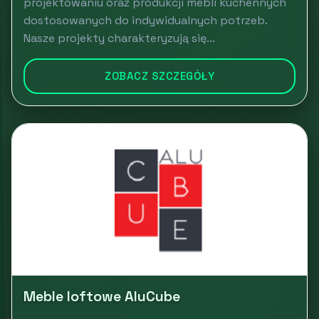
projektowaniu oraz produkcji mebli kuchennych
dostosowanych do indywidualnych potrzeb.
Nasze projekty charakteryzują się...
ZOBACZ SZCZEGÓŁY
Meble loftowe AluCube