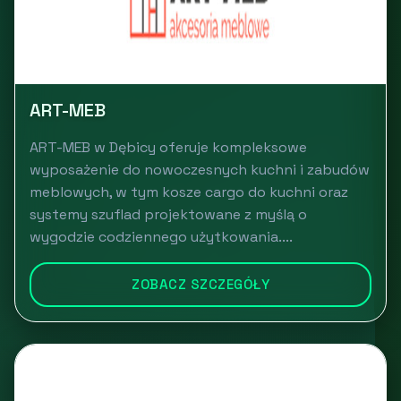
ART-MEB
ART-MEB w Dębicy oferuje kompleksowe
wyposażenie do nowoczesnych kuchni i zabudów
meblowych, w tym kosze cargo do kuchni oraz
systemy szuflad projektowane z myślą o
wygodzie codziennego użytkowania....
ZOBACZ SZCZEGÓŁY