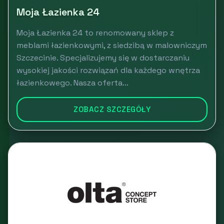
Moja Łazienka 24
Moja Łazienka 24 to renomowany sklep z
meblami łazienkowymi, z siedzibą w malowniczym
Szczecinie. Specjalizujemy się w dostarczaniu
wysokiej jakości rozwiązań dla każdego wnętrza
łazienkowego. Nasza oferta...
ZOBACZ SZCZEGÓŁY