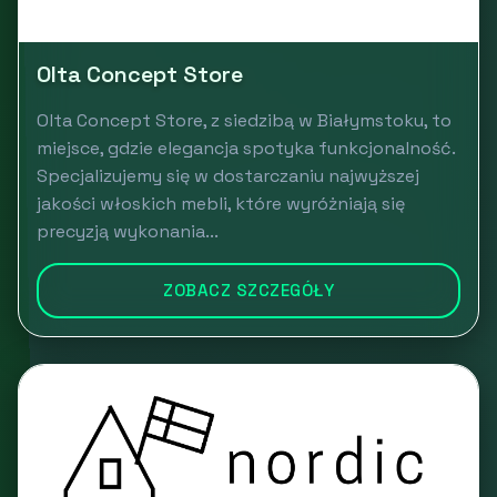
Olta Concept Store
Olta Concept Store, z siedzibą w Białymstoku, to
miejsce, gdzie elegancja spotyka funkcjonalność.
Specjalizujemy się w dostarczaniu najwyższej
jakości włoskich mebli, które wyróżniają się
precyzją wykonania...
ZOBACZ SZCZEGÓŁY