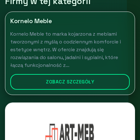
Firmy w tej kategorii
Kornelo Meble
Kornelo Meble to marka kojarzona z meblami
tworzonymi z myślą o codziennym komforcie i
estetyce wnętrz. W ofercie znajdują się
rozwiązania do salonu, jadalni i sypialni, które
łączą funkcjonalność z...
ZOBACZ SZCZEGÓŁY