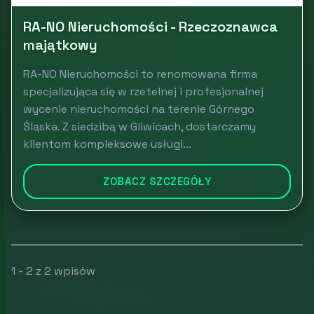
RA-NO Nieruchomości - Rzeczoznawca
majątkowy
RA-NO Nieruchomości to renomowana firma
specjalizująca się w rzetelnej i profesjonalnej
wycenie nieruchomości na terenie Górnego
Śląska. Z siedzibą w Gliwicach, dostarczamy
klientom kompleksowe usługi...
ZOBACZ SZCZEGÓŁY
1 - 2 z 2 wpisów