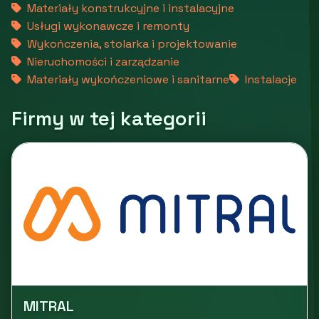
Materiały konstrukcyjne i instalacyjne
Usługi wykonawcze i remonty
Wykończenia, stolarka i projektowanie
Nieruchomości i zarządzanie
Materiały wykończeniowe i sanitarne
Instalacje
Firmy w tej kategorii
MITRAL