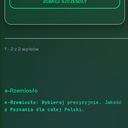
ZOBACZ SZCZEGÓŁY
1 - 2 z 2 wpisów
e-Rzemiosło
e-Rzemiosło: Wybieraj precyzyjnie. Jakość
z Poznania dla całej Polski.