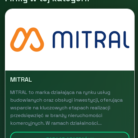
MITRAL
MITRAL to marka działająca na rynku usług
budowlanych oraz obsługi inwestycji, oferująca
wsparcie na kluczowych etapach realizacji
przedsięwzięć w branży nieruchomości
komercyjnych. W ramach działalności...