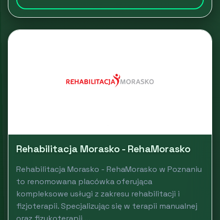
Rehabilitacja Morasko - RehaMorasko
Rehabilitacja Morasko - RehaMorasko w Poznaniu
to renomowana placówka oferująca
kompleksowe usługi z zakresu rehabilitacji i
fizjoterapii. Specjalizując się w terapii manualnej
oraz fizykoterapii,...