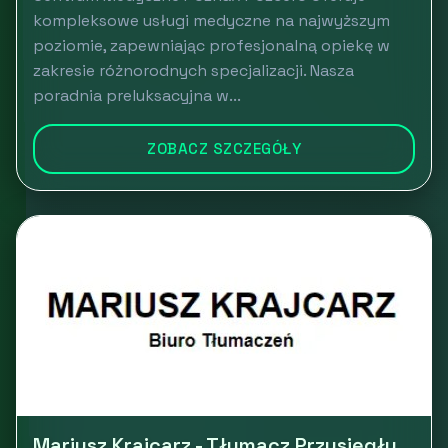
kompleksowe usługi medyczne na najwyższym
poziomie, zapewniając profesjonalną opiekę w
zakresie różnorodnych specjalizacji. Nasza
poradnia preluksacyjna w...
ZOBACZ SZCZEGÓŁY
Mariusz Krajcarz - Tłumacz Przysięgły