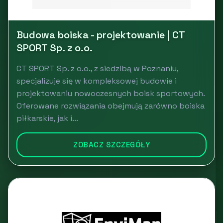
Budowa boiska - projektowanie | CT
SPORT Sp. z o.o.
CT SPORT Sp. z o.o., z siedzibą w Poznaniu,
specjalizuje się w kompleksowej budowie i
projektowaniu nowoczesnych boisk sportowych.
Oferowane rozwiązania obejmują zarówno boiska
piłkarskie, jak i...
ZOBACZ SZCZEGÓŁY