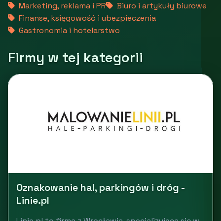
Marketing, reklama i PR
Biuro i artykuły biurowe
Finanse, księgowość i ubezpieczenia
Gastronomia i hotelarstwo
Firmy w tej kategorii
Oznakowanie hal, parkingów i dróg -
Linie.pl
Linie.pl to firma z Wrocławia, specjalizująca się w