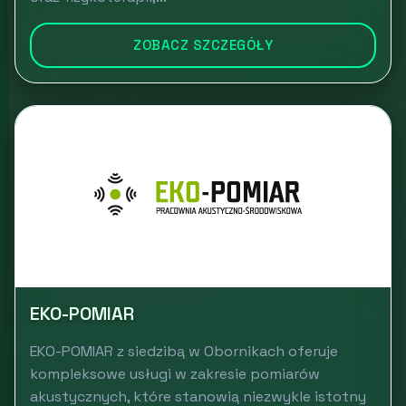
ZOBACZ SZCZEGÓŁY
EKO-POMIAR
EKO-POMIAR z siedzibą w Obornikach oferuje
kompleksowe usługi w zakresie pomiarów
akustycznych, które stanowią niezwykle istotny