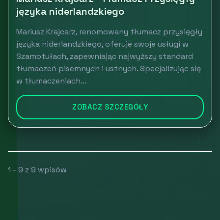
języka niderlandzkiego
Mariusz Krajcarz, renomowany tłumacz przysięgły
języka niderlandzkiego, oferuje swoje usługi w
Szamotułach, zapewniając najwyższy standard
tłumaczeń pisemnych i ustnych. Specjalizując się
w tłumaczeniach...
ZOBACZ SZCZEGÓŁY
1 - 9 z 9 wpisów