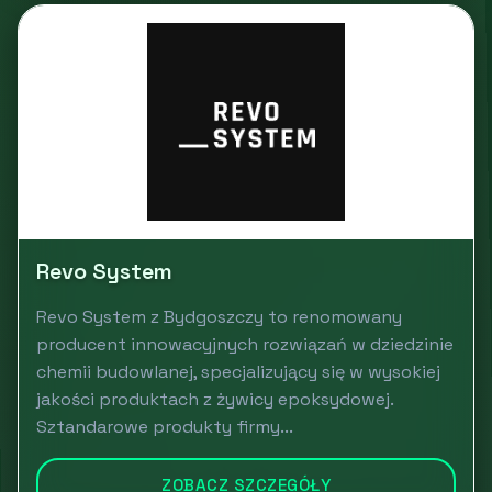
Revo System
Revo System z Bydgoszczy to renomowany
producent innowacyjnych rozwiązań w dziedzinie
chemii budowlanej, specjalizujący się w wysokiej
jakości produktach z żywicy epoksydowej.
Sztandarowe produkty firmy...
ZOBACZ SZCZEGÓŁY