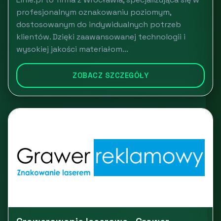
profesjonalnym oznakowaniu poziomym,
dostosowanym do indywidualnych potrzeb
klientów. Dzięki zaawansowanej technologii i
wysokiej jakości materiałom...
ZOBACZ SZCZEGÓŁY