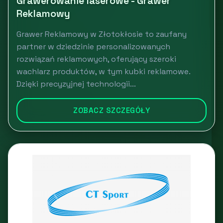
Grawerowanie laserowe - Grawer
Reklamowy
Grawer Reklamowy w Złotokłosie to zaufany
partner w dziedzinie personalizowanych
rozwiązań reklamowych, oferujący szeroki
wachlarz produktów, w tym kubki reklamowe.
Dzięki precyzyjnej technologii...
ZOBACZ SZCZEGÓŁY