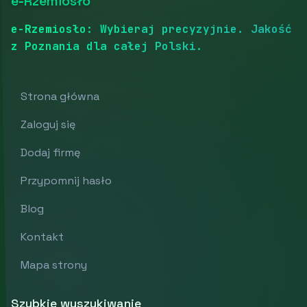
e-Rzemiosło
e-Rzemiosło: Wybieraj precyzyjnie. Jakość
z Poznania dla całej Polski.
Strona główna
Zaloguj się
Dodaj firmę
Przypomnij hasło
Blog
Kontakt
Mapa strony
Szybkie wyszukiwanie