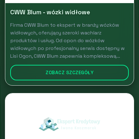
CWW Blum - wózki widłowe
Firma CWW Blum to ekspert w branży wózków
widłowych, oferujący szeroki wachlarz
produktów i usług. Od opon do wózków
widłowych po profesjonalny serwis dostępny w
Lisi Ogon, CWW Blum zapewnia kompleksową...
ZOBACZ SZCZEGÓŁY