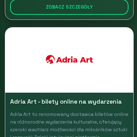
ZOBACZ SZCZEGÓŁY
Adria Art - bilety online na wydarzenia
Adria Art to renomowany dostawca biletów online
na różnorodne wydarzenia kulturalne, oferujący
szeroki wachlarz możliwości dla miłośników sztuki