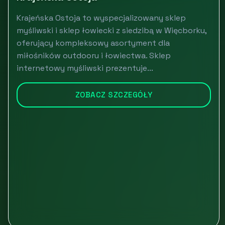
Krajeńska Ostoja to wyspecjalizowany sklep
myśliwski i sklep łowiecki z siedzibą w Więcborku,
oferujący kompleksowy asortyment dla
miłośników outdooru i łowiectwa. Sklep
internetowy myśliwski prezentuje...
ZOBACZ SZCZEGÓŁY