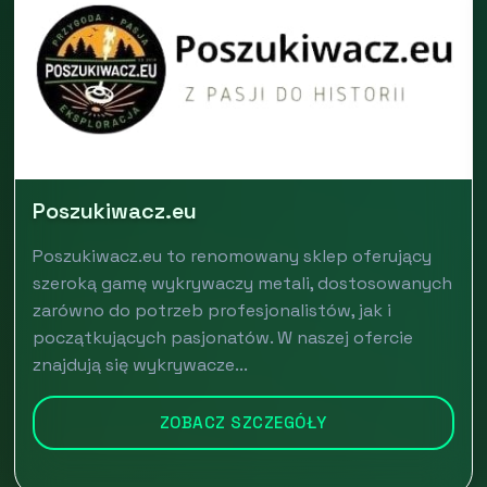
Poszukiwacz.eu
Poszukiwacz.eu to renomowany sklep oferujący
szeroką gamę wykrywaczy metali, dostosowanych
zarówno do potrzeb profesjonalistów, jak i
początkujących pasjonatów. W naszej ofercie
znajdują się wykrywacze...
ZOBACZ SZCZEGÓŁY