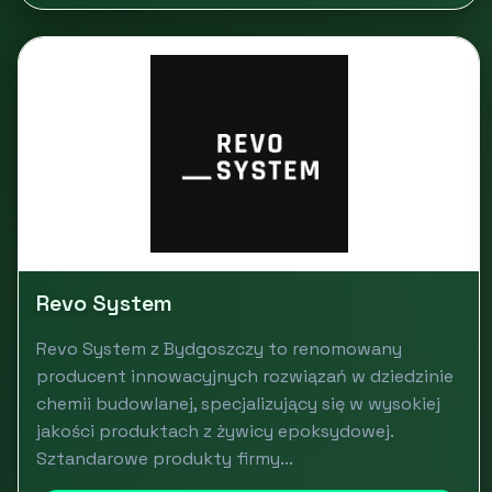
Revo System
Revo System z Bydgoszczy to renomowany
producent innowacyjnych rozwiązań w dziedzinie
chemii budowlanej, specjalizujący się w wysokiej
jakości produktach z żywicy epoksydowej.
Sztandarowe produkty firmy...