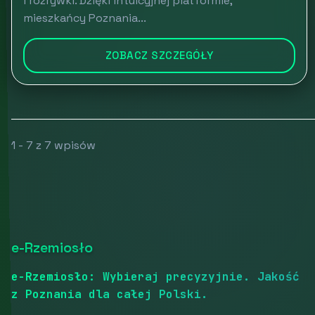
i rozrywki. Dzięki intuicyjnej platformie,
mieszkańcy Poznania...
ZOBACZ SZCZEGÓŁY
1 - 7 z 7 wpisów
e-Rzemiosło
e-Rzemiosło: Wybieraj precyzyjnie. Jakość
z Poznania dla całej Polski.