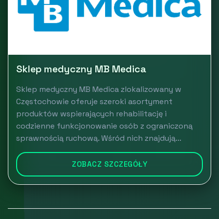
Sklep medyczny MB Medica
Sklep medyczny MB Medica zlokalizowany w
Częstochowie oferuje szeroki asortyment
produktów wspierających rehabilitację i
codzienne funkcjonowanie osób z ograniczoną
sprawnością ruchową. Wśród nich znajdują...
ZOBACZ SZCZEGÓŁY