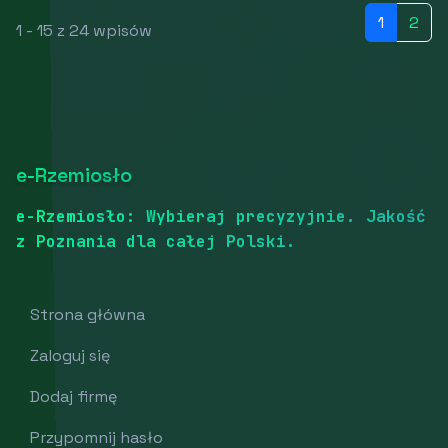
1
2
1 - 15 z 24 wpisów
e-Rzemiosło
e-Rzemiosło: Wybieraj precyzyjnie. Jakość
z Poznania dla całej Polski.
Strona główna
Zaloguj się
Dodaj firmę
Przypomnij hasło