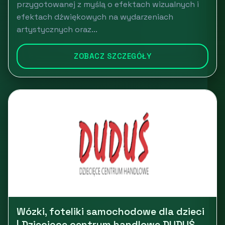
przygotowanej z myślą o efektach wizualnych i
efektach dźwiękowych na wydarzeniach
artystycznych oraz...
ZOBACZ SZCZEGÓŁY
Wózki, foteliki samochodowe dla dzieci
| Dziecięce centrum handlowe DUDUŚ