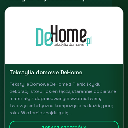
Tekstylia domowe DeHome
Tekstylia Domowe DeHome z Pierśc i cyklu
dekoracji stołu i okien łączą starannie dobierane
materiały z dopracowanym wzornictwem,
tworząc estetyczne kompozycje na każdą porę
roku. W ofercie znajdują się...
ZOBACZ SZCZEGÓŁY