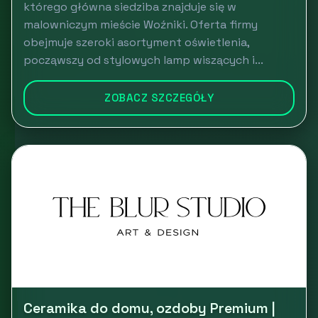
którego główna siedziba znajduje się w
malowniczym mieście Woźniki. Oferta firmy
obejmuje szeroki asortyment oświetlenia,
począwszy od stylowych lamp wiszących i...
ZOBACZ SZCZEGÓŁY
Ceramika do domu, ozdoby Premium |