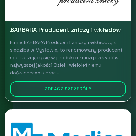
BARBARA Producent zniczy i wkładów
Firma BARBARA Producent zniczy i wkładów, z
siedzibą w Mysłowie, to renomowany producent
specjalizujący się w produkcji zniczy i wkładów
najwyższej jakości. Dzięki wieloletniemu
doświadczeniu oraz...
ZOBACZ SZCZEGÓŁY