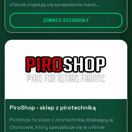
ofercie znajdują się sprawdzone marki...
ZOBACZ SZCZEGÓŁY
PiroShop - sklep z pirotechniką
PiroShop to sklep z pirotechniką działający w
Chorzowie, który specjalizuje się w ofercie