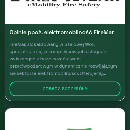
Opinie ppoż. elektromobilność FireMar
FireMar, zlokalizowany w Stalowej Woli,
specjalizuje się w kompleksowych usługach
związanych z bezpieczeństwem
przeciwpożarowym w dynamicznie rozwijającym
się sektorze elektromobilności. Oferujemy...
ZOBACZ SZCZEGÓŁY