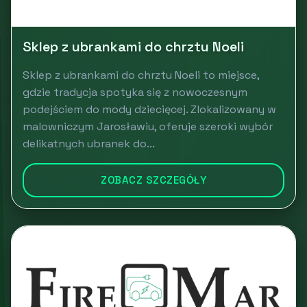
Sklep z ubrankami do chrztu Noeli
Sklep z ubrankami do chrztu Noeli to miejsce,
gdzie tradycja spotyka się z nowoczesnym
podejściem do mody dziecięcej. Zlokalizowany w
malowniczym Jarosławiu, oferuje szeroki wybór
delikatnych ubranek do...
ZOBACZ SZCZEGÓŁY