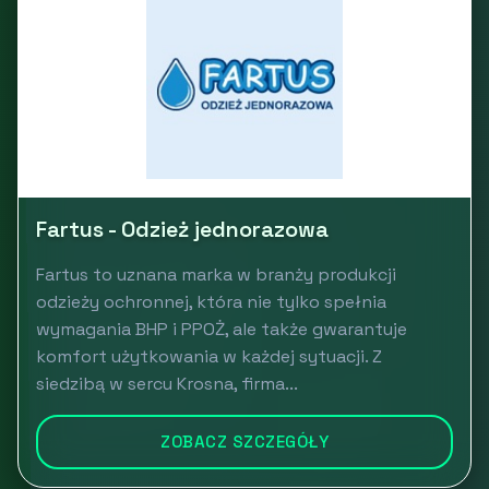
Fartus - Odzież jednorazowa
Fartus to uznana marka w branży produkcji
odzieży ochronnej, która nie tylko spełnia
wymagania BHP i PPOŻ, ale także gwarantuje
komfort użytkowania w każdej sytuacji. Z
siedzibą w sercu Krosna, firma...
ZOBACZ SZCZEGÓŁY