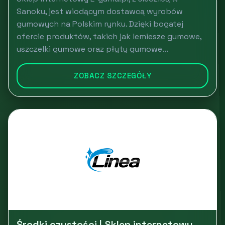
Sanoku, jest wiodącym dostawcą wyrobów
gumowych na Polskim rynku. Dzięki bogatej
ofercie produktów, takich jak lemiesze gumowe,
uszczelki gumowe oraz płyty gumowe...
ZOBACZ SZCZEGÓŁY
Środki czystości | Sklep internetowy