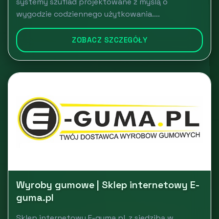
systemy szuflad projektowane z myślą o
wygodzie codziennego użytkowania....
ZOBACZ SZCZEGÓŁY
Wyroby gumowe | Sklep internetowy E-
guma.pl
Sklep internetowy E-guma.pl, z siedzibą w