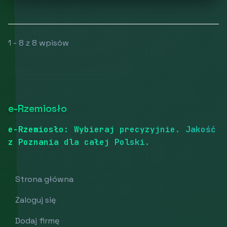
1 - 8 z 8 wpisów
e-Rzemiosło
e-Rzemiosło: Wybieraj precyzyjnie. Jakość
z Poznania dla całej Polski.
Strona główna
Zaloguj się
Dodaj firmę