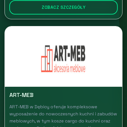
ZOBACZ SZCZEGÓŁY
ART-MEB
ART-MEB w Dębicy oferuje kompleksowe
wyposażenie do nowoczesnych kuchni i zabudów
meblowych, w tym kosze cargo do kuchni oraz