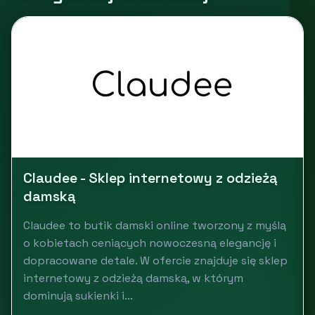
Claudee - Sklep internetowy z odzieżą
damską
Claudee to butik damski online tworzony z myślą
o kobietach ceniących nowoczesną elegancję i
dopracowane detale. W ofercie znajduje się sklep
internetowy z odzieżą damską, w którym
dominują sukienki i...