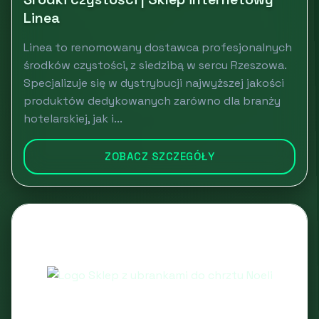
Linea
Linea to renomowany dostawca profesjonalnych
środków czystości, z siedzibą w sercu Rzeszowa.
Specjalizuje się w dystrybucji najwyższej jakości
produktów dedykowanych zarówno dla branży
hotelarskiej, jak i...
ZOBACZ SZCZEGÓŁY