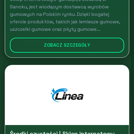
Sanoku, jest wiodącym dostawcą wyrobów
gumowych na Polskim rynku. Dzięki bogatej
ofercie produktów, takich jak lemiesze gumowe,
uszczelki gumowe oraz płyty gumowe...
ZOBACZ SZCZEGÓŁY
Środki czystości | Sklep internetowy