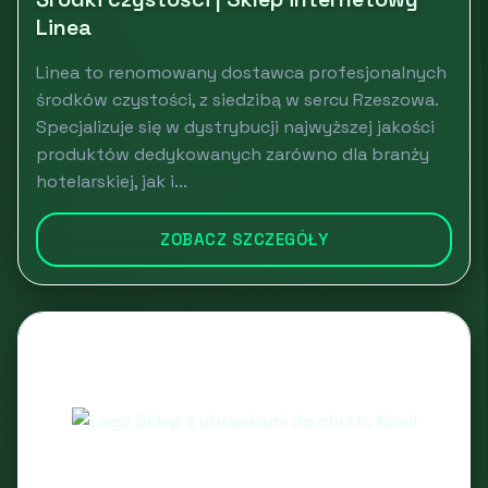
Linea
Linea to renomowany dostawca profesjonalnych
środków czystości, z siedzibą w sercu Rzeszowa.
Specjalizuje się w dystrybucji najwyższej jakości
produktów dedykowanych zarówno dla branży
hotelarskiej, jak i...
ZOBACZ SZCZEGÓŁY