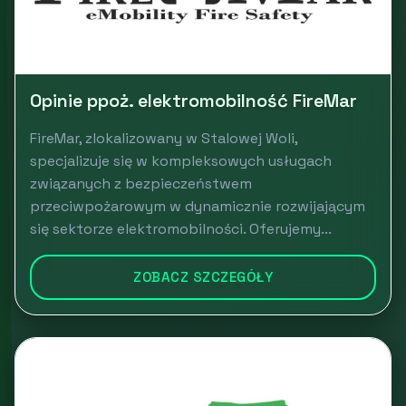
Opinie ppoż. elektromobilność FireMar
FireMar, zlokalizowany w Stalowej Woli,
specjalizuje się w kompleksowych usługach
związanych z bezpieczeństwem
przeciwpożarowym w dynamicznie rozwijającym
się sektorze elektromobilności. Oferujemy...
ZOBACZ SZCZEGÓŁY