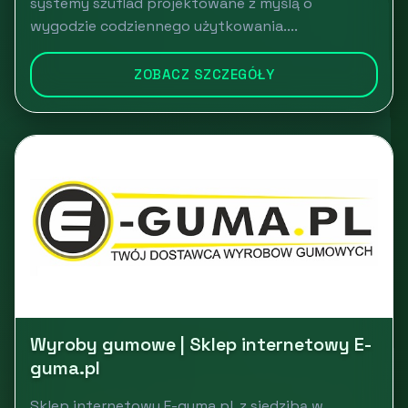
systemy szuflad projektowane z myślą o
wygodzie codziennego użytkowania....
ZOBACZ SZCZEGÓŁY
Wyroby gumowe | Sklep internetowy E-
guma.pl
Sklep internetowy E-guma.pl, z siedzibą w