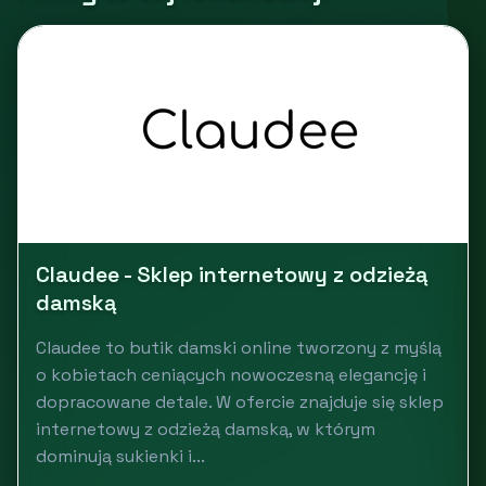
Claudee - Sklep internetowy z odzieżą
damską
Claudee to butik damski online tworzony z myślą
o kobietach ceniących nowoczesną elegancję i
dopracowane detale. W ofercie znajduje się sklep
internetowy z odzieżą damską, w którym
dominują sukienki i...