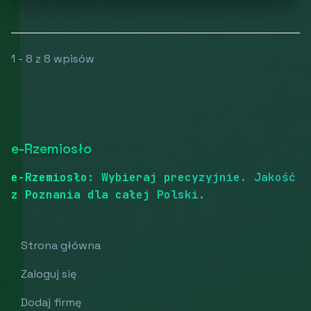
1 - 8 z 8 wpisów
e-Rzemiosło
e-Rzemiosło: Wybieraj precyzyjnie. Jakość
z Poznania dla całej Polski.
Strona główna
Zaloguj się
Dodaj firmę