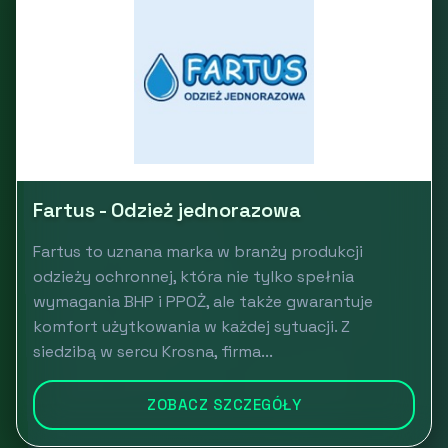
Fartus - Odzież jednorazowa
Fartus to uznana marka w branży produkcji
odzieży ochronnej, która nie tylko spełnia
wymagania BHP i PPOŻ, ale także gwarantuje
komfort użytkowania w każdej sytuacji. Z
siedzibą w sercu Krosna, firma...
ZOBACZ SZCZEGÓŁY