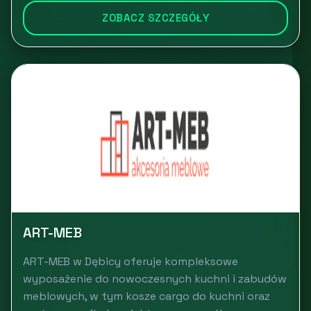
ZOBACZ SZCZEGÓŁY
ART-MEB
ART-MEB w Dębicy oferuje kompleksowe
wyposażenie do nowoczesnych kuchni i zabudów
meblowych, w tym kosze cargo do kuchni oraz