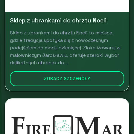
Sklep z ubrankami do chrztu Noeli
Sklep z ubrankami do chrztu Noeli to miejsce,
gdzie tradycja spotyka się z nowoczesnym
podejściem do mody dziecięcej. Zlokalizowany w
malowniczym Jarosławiu, oferuje szeroki wybór
delikatnych ubranek do...
ZOBACZ SZCZEGÓŁY