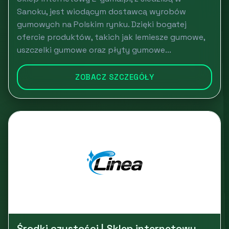
Sanoku, jest wiodącym dostawcą wyrobów
gumowych na Polskim rynku. Dzięki bogatej
ofercie produktów, takich jak lemiesze gumowe,
uszczelki gumowe oraz płyty gumowe...
ZOBACZ SZCZEGÓŁY
Środki czystości | Sklep internetowy