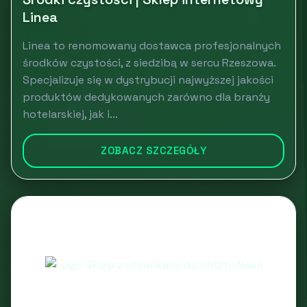
Linea
Linea to renomowany dostawca profesjonalnych
środków czystości, z siedzibą w sercu Rzeszowa.
Specjalizuje się w dystrybucji najwyższej jakości
produktów dedykowanych zarówno dla branży
hotelarskiej, jak i...
ZOBACZ SZCZEGÓŁY