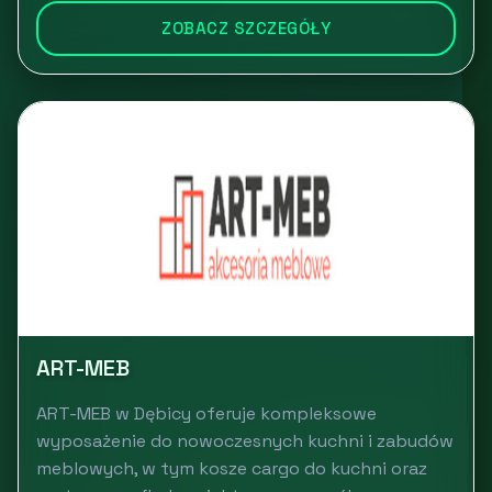
ZOBACZ SZCZEGÓŁY
ART-MEB
ART-MEB w Dębicy oferuje kompleksowe
wyposażenie do nowoczesnych kuchni i zabudów
meblowych, w tym kosze cargo do kuchni oraz