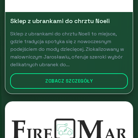
Sklep z ubrankami do chrztu Noeli
Sklep z ubrankami do chrztu Noeli to miejsce,
gdzie tradycja spotyka się z nowoczesnym
podejściem do mody dziecięcej. Zlokalizowany w
malowniczym Jarosławiu, oferuje szeroki wybór
delikatnych ubranek do...
ZOBACZ SZCZEGÓŁY