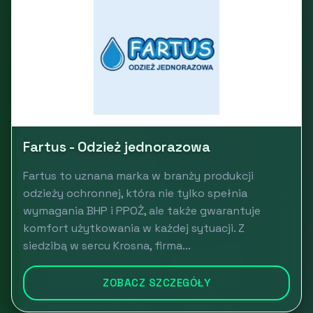
Fartus - Odzież jednorazowa
Fartus to uznana marka w branży produkcji
odzieży ochronnej, która nie tylko spełnia
wymagania BHP i PPOŻ, ale także gwarantuje
komfort użytkowania w każdej sytuacji. Z
siedzibą w sercu Krosna, firma...
ZOBACZ SZCZEGÓŁY