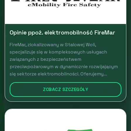
Opinie ppoż. elektromobilność FireMar
FireMar, zlokalizowany w Stalowej Woli,
specjalizuje się w kompleksowych usługach
związanych z bezpieczeństwem
przeciwpożarowym w dynamicznie rozwijającym
się sektorze elektromobilności. Oferujemy...
ZOBACZ SZCZEGÓŁY