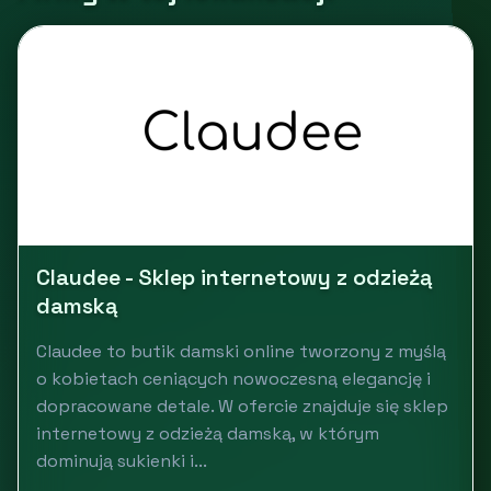
Claudee - Sklep internetowy z odzieżą
damską
Claudee to butik damski online tworzony z myślą
o kobietach ceniących nowoczesną elegancję i
dopracowane detale. W ofercie znajduje się sklep
internetowy z odzieżą damską, w którym
dominują sukienki i...