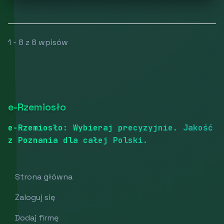
1 - 8 z 8 wpisów
e-Rzemiosło
e-Rzemiosło: Wybieraj precyzyjnie. Jakość
z Poznania dla całej Polski.
Strona główna
Zaloguj się
Dodaj firmę