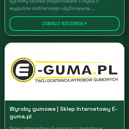
systemy szuflad projektowane z myślą o
wygodzie codziennego użytkowania....
ZOBACZ SZCZEGÓŁY
Wyroby gumowe | Sklep internetowy E-
guma.pl
Sklep internetowy E-guma.pl, z siedzibą w