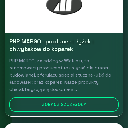
PHP MARGO - producent łyżek i
chwytaków do koparek
PHP MARGO, z siedzibą w Wieluniu, to
renomowany producent rozwiązań dla branży
budowlanej, oferujący specjalistyczne łyżki do
ładowarek oraz koparek. Nasze produkty
charakteryzują się doskonałą...
ZOBACZ SZCZEGÓŁY