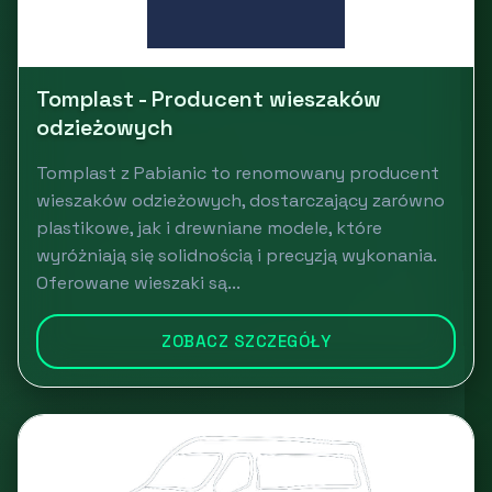
Tomplast - Producent wieszaków
odzieżowych
Tomplast z Pabianic to renomowany producent
wieszaków odzieżowych, dostarczający zarówno
plastikowe, jak i drewniane modele, które
wyróżniają się solidnością i precyzją wykonania.
Oferowane wieszaki są...
ZOBACZ SZCZEGÓŁY