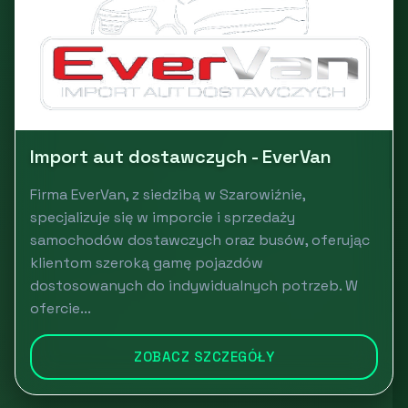
Import aut dostawczych - EverVan
Firma EverVan, z siedzibą w Szarowiźnie,
specjalizuje się w imporcie i sprzedaży
samochodów dostawczych oraz busów, oferując
klientom szeroką gamę pojazdów
dostosowanych do indywidualnych potrzeb. W
ofercie...
ZOBACZ SZCZEGÓŁY