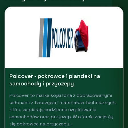
Polcover - pokrowce i plandeki na
samochody i przyczepy
Polcover to marka kojarzona z dopracowanymi
osłonami z tworzywa i materiałów technicznych,
które wspierają codzienne użytkowanie
samochodów oraz przyczep. W ofercie znajdują
się pokrowce na przyczepy...