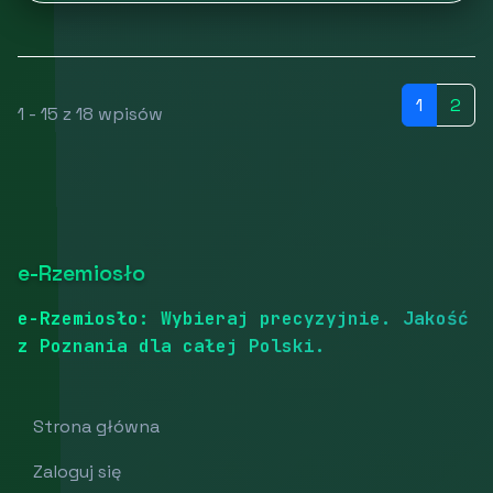
1
2
1 - 15 z 18 wpisów
e-Rzemiosło
e-Rzemiosło: Wybieraj precyzyjnie. Jakość
z Poznania dla całej Polski.
Strona główna
Zaloguj się