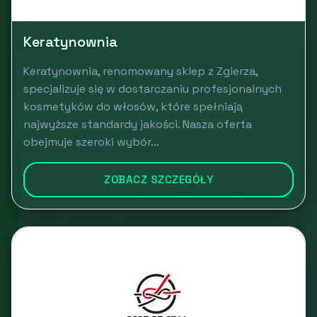
Keratynownia
Keratynownia, renomowany sklep z Zgierza,
specjalizuje się w dostarczaniu profesjonalnych
kosmetyków do włosów, które spełniają
najwyższe standardy jakości. Nasza oferta
obejmuje szeroki wybór...
ZOBACZ SZCZEGÓŁY