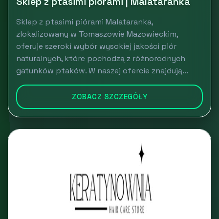
Sklep z ptasimi piórami | Malataranka
Sklep z ptasimi piórami Malataranka,
zlokalizowany w Tomaszowie Mazowieckim,
oferuje szeroki wybór wysokiej jakości piór
naturalnych, które pochodzą z różnorodnych
gatunków ptaków. W naszej ofercie znajdują...
ZOBACZ SZCZEGÓŁY