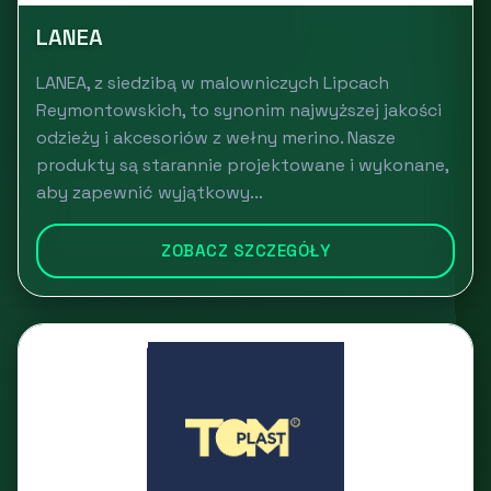
LANEA
LANEA, z siedzibą w malowniczych Lipcach
Reymontowskich, to synonim najwyższej jakości
odzieży i akcesoriów z wełny merino. Nasze
produkty są starannie projektowane i wykonane,
aby zapewnić wyjątkowy...
ZOBACZ SZCZEGÓŁY