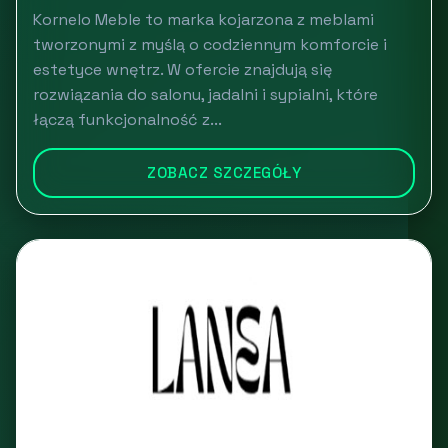
Kornelo Meble to marka kojarzona z meblami
tworzonymi z myślą o codziennym komforcie i
estetyce wnętrz. W ofercie znajdują się
rozwiązania do salonu, jadalni i sypialni, które
łączą funkcjonalność z...
ZOBACZ SZCZEGÓŁY