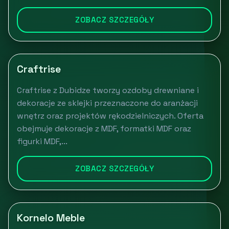
ZOBACZ SZCZEGÓŁY
Craftrise
Craftrise z Dubidze tworzy ozdoby drewniane i
dekoracje ze sklejki przeznaczone do aranżacji
wnętrz oraz projektów rękodzielniczych. Oferta
obejmuje dekoracje z MDF, formatki MDF oraz
figurki MDF,...
ZOBACZ SZCZEGÓŁY
Kornelo Meble