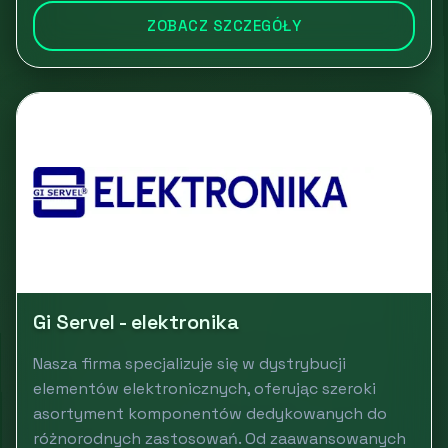
ZOBACZ SZCZEGÓŁY
Gi Servel - elektronika
Nasza firma specjalizuje się w dystrybucji
elementów elektronicznych, oferując szeroki
asortyment komponentów dedykowanych do
różnorodnych zastosowań. Od zaawansowanych