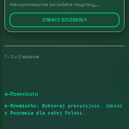
mikroprocesorów po solidne rezystory,...
ZOBACZ SZCZEGÓŁY
1 - 2 z 2 wpisów
e-Rzemiosło
e-Rzemiosło: Wybieraj precyzyjnie. Jakość
z Poznania dla całej Polski.