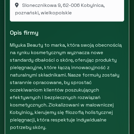
Slonecznikowa 9, 62-006 Kobylnica,
poznański, wielkopolskie
Opis firmy
Miyuka Beauty to marka, która swoją obecnością
na rynku kosmetycznym wyznacza nowe
standardy dbałości o skórę, oferując produkty
pielęgnacyjne, które łączą innowacyjność z
naturalnymi składnikami. Nasze formuły zostały
starannie opracowane, by sprostać
oczekiwaniom klientów poszukujących
efektywnych i bezpiecznych rozwiązań
kosmetycznych. Zlokalizowani w malowniczej
Kobylnicy, kierujemy się filozofią holistycznej
pielęgnacji, która respektuje indywidualne
potrzeby skóry.