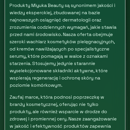
Produkty Miyuka Beauty są synonimem jakości i
wiedzy eksperckiej, zbudowanej na bazie
najnowszych osiągnięć dermatologii oraz
zrozumienia codziennych wymagań, jakie stawia
przed nami środowisko. Nasza oferta obejmuje
szeroki wachlarz kosmetyków pielęgnacyjnych,
od kremów nawilżających po specjalistyczne
serumy, które pomagają w walce z oznakami
starzenia. Stosujemy jedynie starannie
wyselekcjonowane składniki aktywne, które
wspierają regenerację i ochronę skóry na
poziomie komórkowym.
Zaufaj marce, która podnosi poprzeczkę w
branży kosmetycznej, oferując nie tylko
produkty, ale również wsparcie w drodze do
zdrowej i promiennej cery. Nasze zaangażowanie
w jakość i efektywność produktów zapewnia