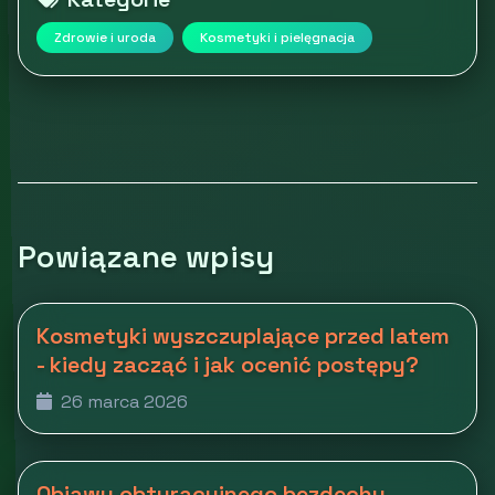
Zdrowie i uroda
Kosmetyki i pielęgnacja
Powiązane wpisy
Kosmetyki wyszczuplające przed latem
- kiedy zacząć i jak ocenić postępy?
26 marca 2026
Objawy obturacyjnego bezdechu