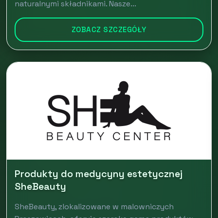
naturalnymi składnikami. Nasze...
ZOBACZ SZCZEGÓŁY
Produkty do medycyny estetycznej
SheBeauty
SheBeauty, zlokalizowane w malowniczych