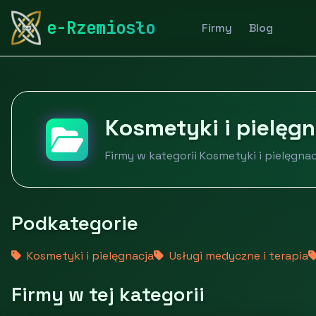
rymarstwo-poznan.pl
Firmy
Zdrowie i uroda
Kosme
e-Rzemiosło
Firmy
Blog
Kosmetyki i pielęgn
Firmy w kategorii Kosmetyki i pielęgnac
Podkategorie
Kosmetyki i pielęgnacja
Usługi medyczne i terapia
Firmy w tej kategorii