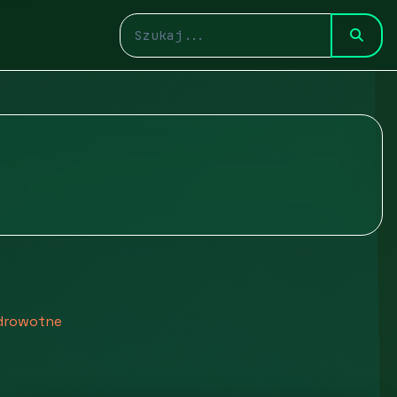
zdrowotne