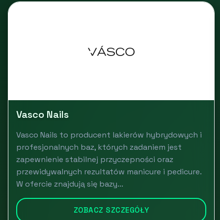
Vasco Nails
Vasco Nails to producent lakierów hybrydowych i
profesjonalnych baz, których zadaniem jest
zapewnienie stabilnej przyczepności oraz
przewidywalnych rezultatów manicure i pedicure.
W ofercie znajdują się bazy...
ZOBACZ SZCZEGÓŁY