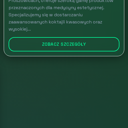
Proszowicach, oferuje szeroką gamę produktów
przeznaczonych dla medycyny estetycznej.
Specjalizujemy się w dostarczaniu
zaawansowanych koktajli kwasowych oraz
wysokiej...
ZOBACZ SZCZEGÓŁY