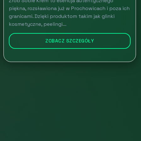
Zrób Sobie Krem to esencja autentycznego
piękna, rozsławiona już w Prochowicach i poza ich
granicami. Dzięki produktom takim jak glinki
kosmetyczne, peelingi...
ZOBACZ SZCZEGÓŁY