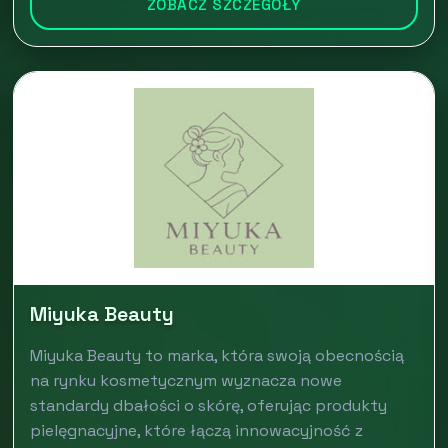
ZOBACZ SZCZEGÓŁY
Miyuka Beauty
Miyuka Beauty to marka, która swoją obecnością
na rynku kosmetycznym wyznacza nowe
standardy dbałości o skórę, oferując produkty
pielęgnacyjne, które łączą innowacyjność z