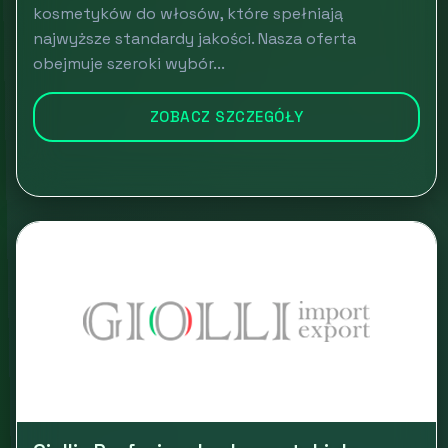
kosmetyków do włosów, które spełniają
najwyższe standardy jakości. Nasza oferta
obejmuje szeroki wybór...
ZOBACZ SZCZEGÓŁY