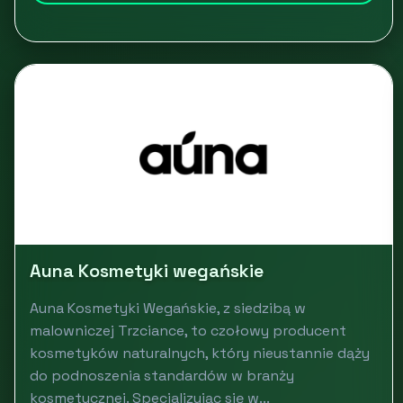
Auna Kosmetyki wegańskie
Auna Kosmetyki Wegańskie, z siedzibą w
malowniczej Trzciance, to czołowy producent
kosmetyków naturalnych, który nieustannie dąży
do podnoszenia standardów w branży
kosmetycznej. Specjalizując się w...