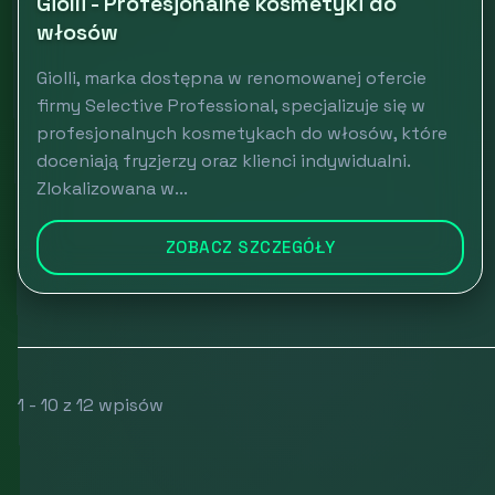
Giolli - Profesjonalne kosmetyki do
włosów
Giolli, marka dostępna w renomowanej ofercie
firmy Selective Professional, specjalizuje się w
profesjonalnych kosmetykach do włosów, które
doceniają fryzjerzy oraz klienci indywidualni.
Zlokalizowana w...
ZOBACZ SZCZEGÓŁY
1 - 10 z 12 wpisów