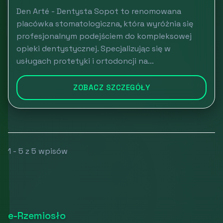
Den Arté - Dentysta Sopot to renomowana
placówka stomatologiczna, która wyróżnia się
profesjonalnym podejściem do kompleksowej
opieki dentystycznej. Specjalizując się w
usługach protetyki i ortodoncji na...
ZOBACZ SZCZEGÓŁY
1 - 5 z 5 wpisów
e-Rzemiosło