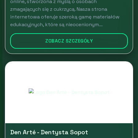
online, stworzona z myślą o osobach
zmagających się z cukrzycą. Nasza strona
internetowa oferuje szeroką gamę materiałów
edukacyjnych, które są nieocenionym...
ZOBACZ SZCZEGÓŁY
Den Arté - Dentysta Sopot