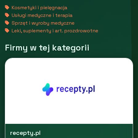
Kosmetyki i pielęgnacja
Usługi medyczne i terapia
Sprzęt i wyroby medyczne
Leki, suplementy i art. prozdrowotne
Firmy w tej kategorii
recepty.pl