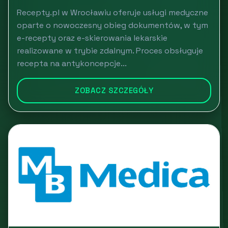
Recepty.pl w Wrocławiu oferuje usługi medyczne
oparte o nowoczesny obieg dokumentów, w tym
e-recepty oraz e-skierowania lekarskie
realizowane w trybie zdalnym. Proces obsługuje
recepta na antykoncepcje...
ZOBACZ SZCZEGÓŁY