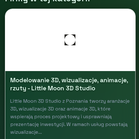
Modelowanie 3D, wizualizacje, animacje,
rzuty - Little Moon 3D Studio
Little Moon 3D Studio z Poznania tworzy aranżacje
3D, wizualizacje 3D oraz animacje 3D, które
wspierają proces projektowy i usprawniają
prezentację inwestycji. W ramach usług powstają
wizualizacje...