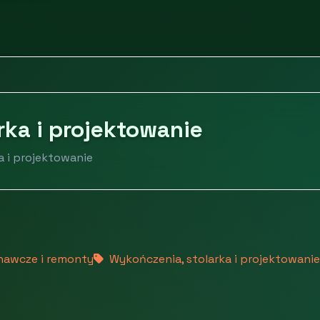
omości
Wykończenia, stolarka i projektowanie
rka i projektowanie
a i projektowanie
nawcze i remonty
Wykończenia, stolarka i projektowanie