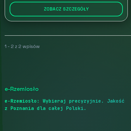
ZOBACZ SZCZEGÓŁY
1 - 2 z 2 wpisów
e-Rzemiosło
e-Rzemiosło: Wybieraj precyzyjnie. Jakość
z Poznania dla całej Polski.