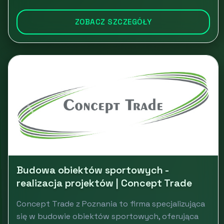
ZOBACZ SZCZEGÓŁY
Budowa obiektów sportowych -
realizacja projektów | Concept Trade
Concept Trade z Poznania to firma specjalizująca
się w budowie obiektów sportowych, oferująca