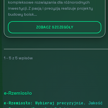
kompleksowe rozwiązania dla różnorodnych
inwestycji. Z pasją i precyzją realizuje projekty
budowy boisk...
ZOBACZ SZCZEGÓŁY
1 - 5 z 5 wpisów
e-Rzemiosło
e-Rzemiosło: Wybieraj precyzyjnie. Jakość