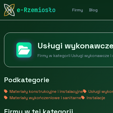
rymarstwo-poznan.pl
Firmy
Budownictwo i nieruch
e-Rzemiosło
Firmy
Blog
Usługi wykonawcze
Firmy w kategorii Usługi wykonawcze i
Podkategorie
Materiały konstrukcyjne i instalacyjne
Usługi wyko
Materiały wykończeniowe i sanitarne
Instalacje
Firmy w tej kategorii