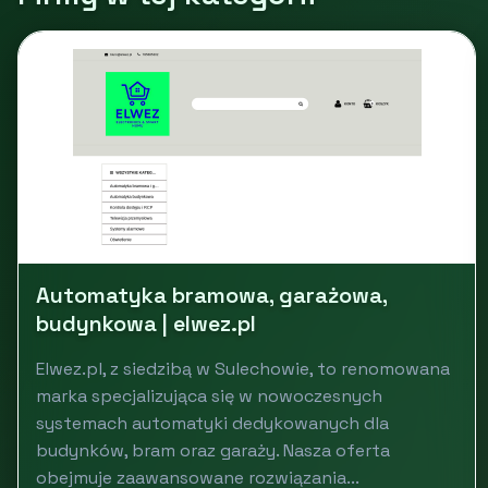
Automatyka bramowa, garażowa,
budynkowa | elwez.pl
Elwez.pl, z siedzibą w Sulechowie, to renomowana
marka specjalizująca się w nowoczesnych
systemach automatyki dedykowanych dla
budynków, bram oraz garaży. Nasza oferta
obejmuje zaawansowane rozwiązania...