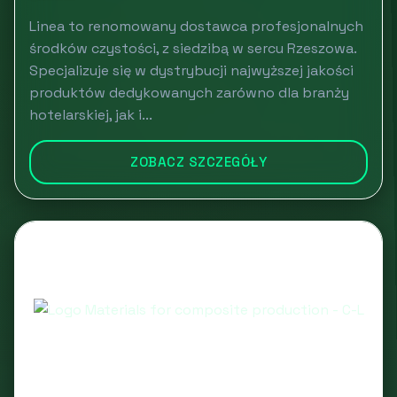
Linea to renomowany dostawca profesjonalnych
środków czystości, z siedzibą w sercu Rzeszowa.
Specjalizuje się w dystrybucji najwyższej jakości
produktów dedykowanych zarówno dla branży
hotelarskiej, jak i...
ZOBACZ SZCZEGÓŁY