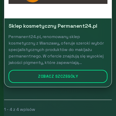
Sklep kosmetyczny Permanent24.pl
Permanent24.pl, renomowany sklep
kosmetyczny z Warszawy, oferuje szeroki wybór
specjalistycznych produktów do makijażu
permanentnego. W ofercie znajdują się wysokiej
jakości pigmenty, które zapewniają...
ZOBACZ SZCZEGÓŁY
1 - 4 z 4 wpisów