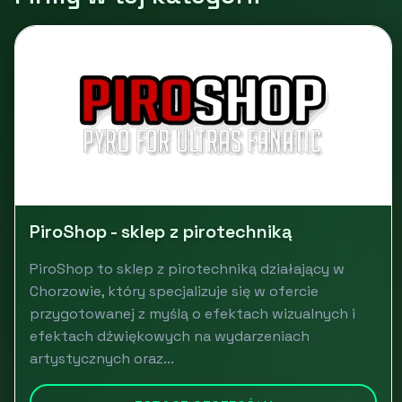
PiroShop - sklep z pirotechniką
PiroShop to sklep z pirotechniką działający w
Chorzowie, który specjalizuje się w ofercie
przygotowanej z myślą o efektach wizualnych i
efektach dźwiękowych na wydarzeniach
artystycznych oraz...