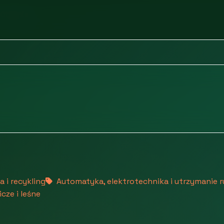
Chemia
 i recykling
Automatyka, elektrotechnika i utrzymanie 
cze i leśne