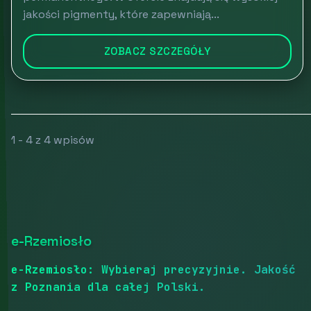
jakości pigmenty, które zapewniają...
ZOBACZ SZCZEGÓŁY
1 - 4 z 4 wpisów
e-Rzemiosło
e-Rzemiosło: Wybieraj precyzyjnie. Jakość
z Poznania dla całej Polski.