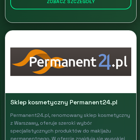
ZOBACZ SZCZEGÓŁY
Sklep kosmetyczny Permanent24.pl
Permanent24.pl, renomowany sklep kosmetyczny
z Warszawy, oferuje szeroki wybór
specjalistycznych produktów do makijażu
permanentnego. W ofercie znajdują się wysokiej