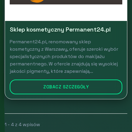
Sklep kosmetyczny Permanent24.pl
Permanent24.pl, renomowany sklep
kosmetyczny z Warszawy, oferuje szeroki wybór
specjalistycznych produktów do makijażu
permanentnego. W ofercie znajdują się wysokiej
jakości pigmenty, które zapewniają...
ZOBACZ SZCZEGÓŁY
1 - 4 z 4 wpisów