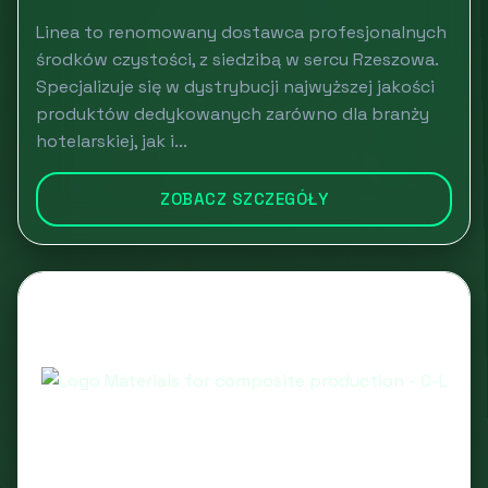
Linea to renomowany dostawca profesjonalnych
środków czystości, z siedzibą w sercu Rzeszowa.
Specjalizuje się w dystrybucji najwyższej jakości
produktów dedykowanych zarówno dla branży
hotelarskiej, jak i...
ZOBACZ SZCZEGÓŁY