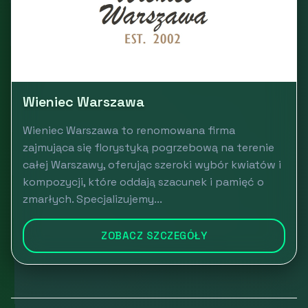
Wieniec Warszawa
Wieniec Warszawa to renomowana firma
zajmująca się florystyką pogrzebową na terenie
całej Warszawy, oferując szeroki wybór kwiatów i
kompozycji, które oddają szacunek i pamięć o
zmarłych. Specjalizujemy...
ZOBACZ SZCZEGÓŁY