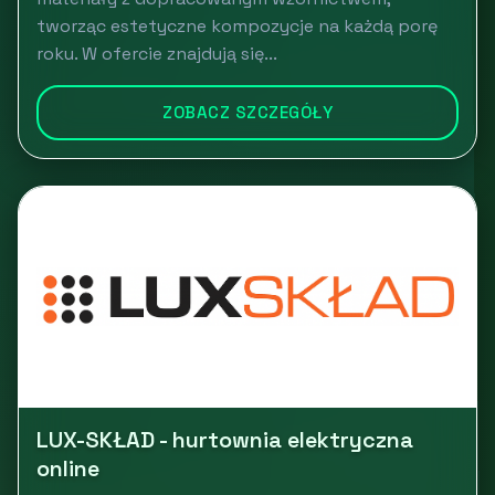
tworząc estetyczne kompozycje na każdą porę
roku. W ofercie znajdują się...
ZOBACZ SZCZEGÓŁY
LUX-SKŁAD - hurtownia elektryczna
online