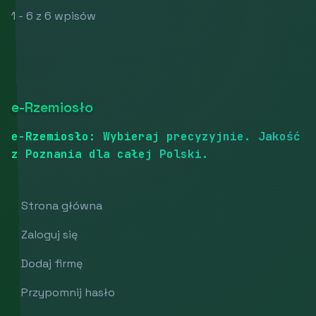
1 - 6 z 6 wpisów
e-Rzemiosło
e-Rzemiosło: Wybieraj precyzyjnie. Jakość
z Poznania dla całej Polski.
Strona główna
Zaloguj się
Dodaj firmę
Przypomnij hasło