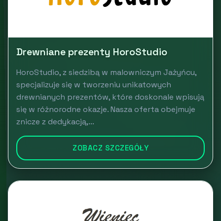
Drewniane prezenty HoroStudio
HoroStudio, z siedzibą w malowniczym Jażyńcu,
specjalizuje się w tworzeniu unikatowych
drewnianych prezentów, które doskonale wpisują
się w różnorodne okazje. Nasza oferta obejmuje
znicze z dedykacją,...
ZOBACZ SZCZEGÓŁY