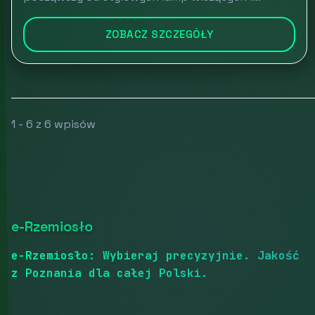
ZOBACZ SZCZEGÓŁY
1 - 6 z 6 wpisów
e-Rzemiosło
e-Rzemiosło: Wybieraj precyzyjnie. Jakość
z Poznania dla całej Polski.