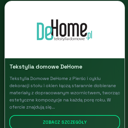
Tekstylia domowe DeHome
Tekstylia Domowe DeHome z Pierśc i cyklu
dekoracji stołu i okien łączą starannie dobierane
materiały z dopracowanym wzornictwem, tworząc
estetyczne kompozycje na każdą porę roku. W
ofercie znajdują się...
ZOBACZ SZCZEGÓŁY