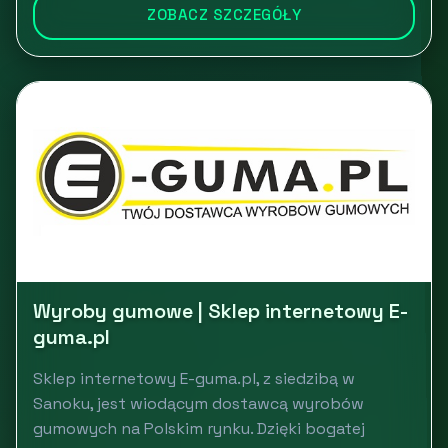
ZOBACZ SZCZEGÓŁY
Wyroby gumowe | Sklep internetowy E-
guma.pl
Sklep internetowy E-guma.pl, z siedzibą w
Sanoku, jest wiodącym dostawcą wyrobów
gumowych na Polskim rynku. Dzięki bogatej