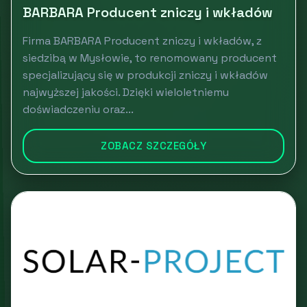
BARBARA Producent zniczy i wkładów
Firma BARBARA Producent zniczy i wkładów, z
siedzibą w Mysłowie, to renomowany producent
specjalizujący się w produkcji zniczy i wkładów
najwyższej jakości. Dzięki wieloletniemu
doświadczeniu oraz...
ZOBACZ SZCZEGÓŁY