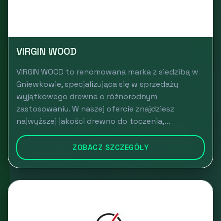
VIRGIN WOOD
VIRGIN WOOD to renomowana marka z siedzibą w
Gniewkowie, specjalizująca się w sprzedaży
wyjątkowego drewna o różnorodnym
zastosowaniu. W naszej ofercie znajdziesz
najwyższej jakości drewno do toczenia,...
ZOBACZ SZCZEGÓŁY