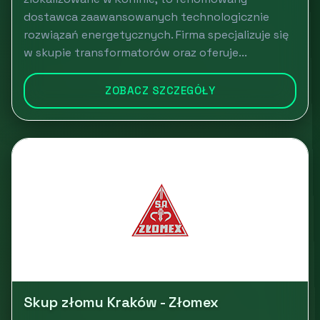
dostawca zaawansowanych technologicznie
rozwiązań energetycznych. Firma specjalizuje się
w skupie transformatorów oraz oferuje...
ZOBACZ SZCZEGÓŁY
Skup złomu Kraków - Złomex