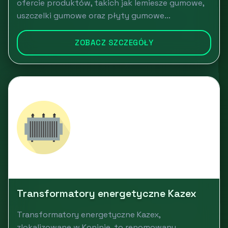
ofercie produktów, takich jak lemiesze gumowe,
uszczelki gumowe oraz płyty gumowe...
ZOBACZ SZCZEGÓŁY
Transformatory energetyczne Kazex
Transformatory energetyczne Kazex,
zlokalizowane w Koninie, to renomowany