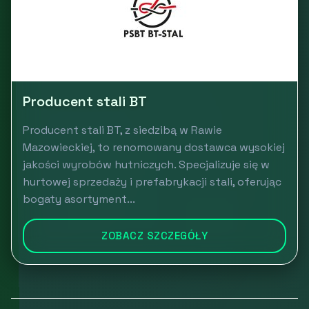
Producent stali BT
Producent stali BT, z siedzibą w Rawie
Mazowieckiej, to renomowany dostawca wysokiej
jakości wyrobów hutniczych. Specjalizuje się w
hurtowej sprzedaży i prefabrykacji stali, oferując
bogaty asortyment...
ZOBACZ SZCZEGÓŁY