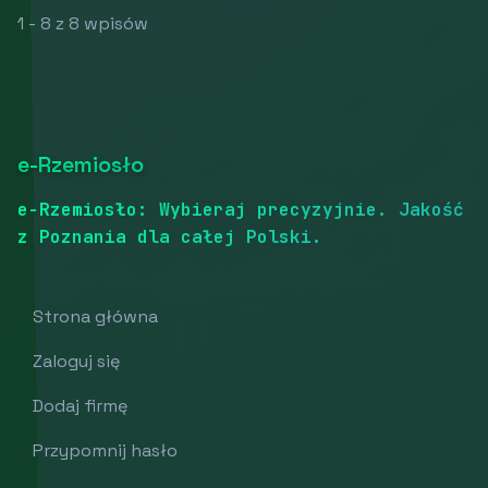
1 - 8 z 8 wpisów
e-Rzemiosło
e-Rzemiosło: Wybieraj precyzyjnie. Jakość
z Poznania dla całej Polski.
Strona główna
Zaloguj się
Dodaj firmę
Przypomnij hasło