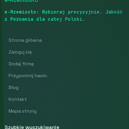
e-Rzemiosło
e-Rzemiosło: Wybieraj precyzyjnie. Jakość
z Poznania dla całej Polski.
Strona główna
Zaloguj się
Dodaj firmę
Przypomnij hasło
Blog
Kontakt
Mapa strony
Szybkie wyszukiwanie