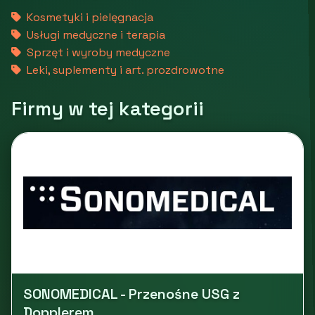
Kosmetyki i pielęgnacja
Usługi medyczne i terapia
Sprzęt i wyroby medyczne
Leki, suplementy i art. prozdrowotne
Firmy w tej kategorii
SONOMEDICAL - Przenośne USG z
Dopplerem